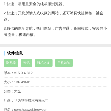
1.快速、易用且安全的纯净版浏览器。
2.快速打开您所输入或收藏的网站，还可编辑快捷标签一键直
达。
3.特供的网址导航，热门网站，广告屏蔽，夜间模式，安装包小
省流量，极速内核。
软件信息
浏览器
资讯
玩机必备
手机加速
版本：
v15.0.4.312
大小：
136.49MB
分类：
大全
厂商：
华为软件技术有限公司
包名：
com.huawei.browser