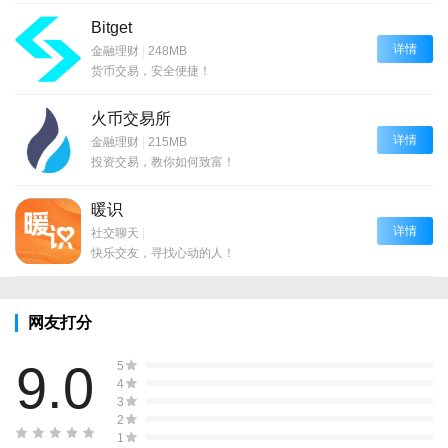
Bitget
详情
金融理财
|
248MB
货币交易，安全便捷！
火币交易所
详情
金融理财
|
215MB
投资交易，教你如何致富！
暖识
详情
社交聊天
|
快乐交友，寻找心动的人！
网友打分
9.0
5
4
3
2
1