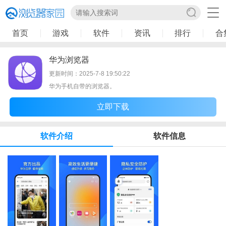
首页
游戏
软件
资讯
排行
合
华为浏览器
更新时间：2025-7-8 19:50:22
华为手机自带的浏览器。
立即下载
软件介绍
软件信息