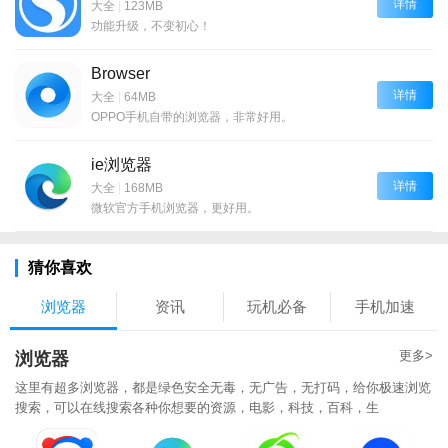
详情
大全
|
123MB
功能升级，不变初心！
Browser
详情
大全
|
64MB
OPPO手机自带的浏览器，非常好用。
ie浏览器
详情
大全
|
168MB
微软官方手机浏览器，更好用。
猜你喜欢
浏览器
资讯
玩机必备
手机加速
更多>
浏览器
这里有超多浏览器，都是绿色安全无毒，无广告，无打码，给你极速浏览
搜索，可以在线搜索各种你想要的资源，电影，科技，百科，生