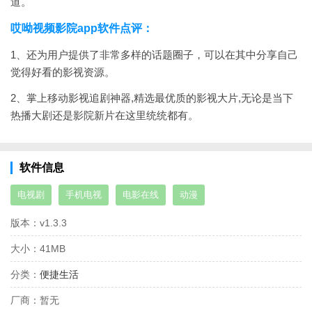
道。
哎呦视频影院app软件点评：
1、还为用户提供了非常多样的话题圈子，可以在其中分享自己
觉得好看的影视资源。
2、掌上移动影视追剧神器,精选最优质的影视大片,无论是当下
热播大剧还是影院新片在这里统统都有。
软件信息
电视剧
手机电视
电影在线
动漫
版本：
v1.3.3
大小：
41MB
分类：
便捷生活
厂商：
暂无