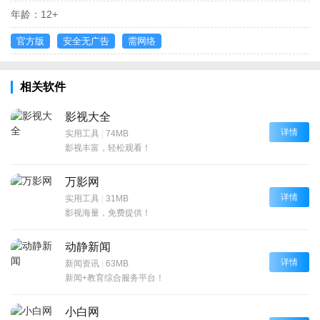
年龄：
12+
官方版
安全无广告
需网络
相关软件
影视大全
详情
实用工具
|
74MB
影视丰富，轻松观看！
万影网
详情
实用工具
|
31MB
影视海量，免费提供！
动静新闻
详情
新闻资讯
|
63MB
新闻+教育综合服务平台！
小白网