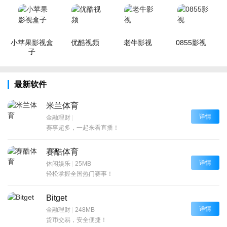
小苹果影视盒
优酷视频
老牛影视
0855影视
子
最新软件
米兰体育
详情
金融理财
|
赛事超多，一起来看直播！
赛酷体育
详情
休闲娱乐
|
25MB
轻松掌握全国热门赛事！
Bitget
详情
金融理财
|
248MB
货币交易，安全便捷！