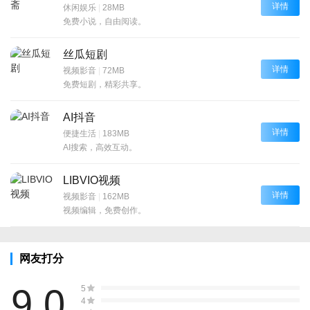
详情
休闲娱乐
|
28MB
免费小说，自由阅读。
丝瓜短剧
详情
视频影音
|
72MB
免费短剧，精彩共享。
AI抖音
详情
便捷生活
|
183MB
AI搜索，高效互动。
LIBVIO视频
详情
视频影音
|
162MB
视频编辑，免费创作。
网友打分
9.0
5
4