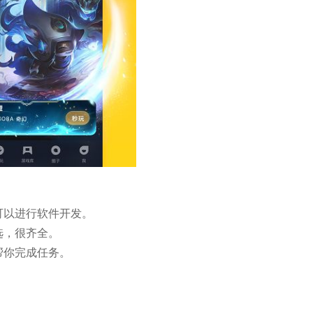
可以进行软件开发。
选，很齐全。
帮你完成任务。