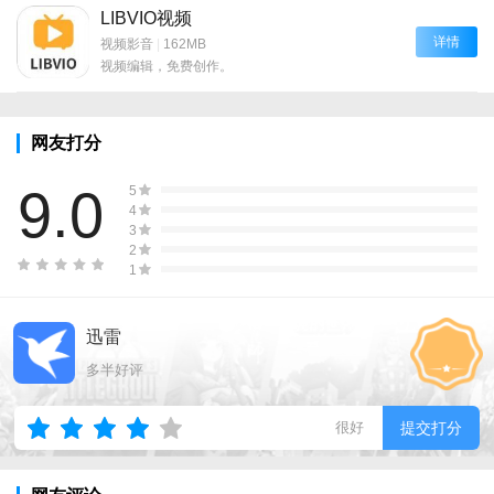
LIBVIO视频
详情
视频影音
|
162MB
视频编辑，免费创作。
网友打分
9.0
5
4
3
2
1
迅雷
多半好评
很好
提交打分