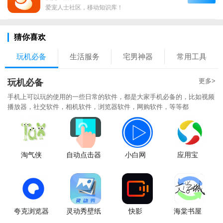
爱宠人士社区，移动知识库！
猜你喜欢
玩机必备
生活服务
宅男神器
常用工具
更多>
玩机必备
手机上可以玩的使用的一些日常的软件，都是大家手机必备的，比如视频
播放器，社交软件，相机软件，浏览器软件，网购软件，等等都
淘气侠
自动点击器
小白网
应用宝
夸克浏览器
灵动秀壁纸
快影
海棠书屋