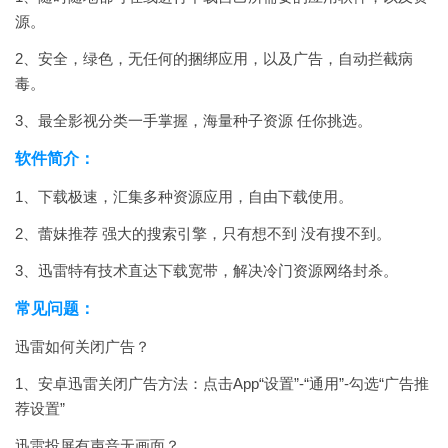
源。
2、安全，绿色，无任何的捆绑应用，以及广告，自动拦截病
毒。
3、最全影视分类一手掌握，海量种子资源 任你挑选。
软件简介：
1、下载极速，汇集多种资源应用，自由下载使用。
2、蕾妹推荐 强大的搜索引擎，只有想不到 没有搜不到。
3、迅雷特有技术直达下载宽带，解决冷门资源网络封杀。
常见问题：
迅雷如何关闭广告？
1、安卓迅雷关闭广告方法：点击App“设置”-“通用”-勾选“广告推
荐设置”
迅雷投屏有声音无画面？