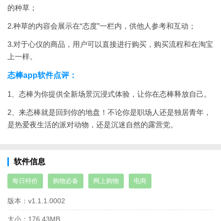
的种草；
2.种草的内容会展示在“态度”一栏内，供他人参考和互动；
3.对于心仪的商品，用户可以直接进行购买，购买流程和在淘宝
上一样。
态棒app软件点评：
1、态棒为你提供全新场景沉浸式体验，让你在态棒释放自己。
2、
来态棒就是回到你的地盘！不论你是职场人还是独居青年，
是热爱夜生活的派对动物，还是沉迷自然的露营党。
软件信息
每日特价
购物必备
网上购物
电商
版本：
v1.1.1.0002
大小：
176.43MB