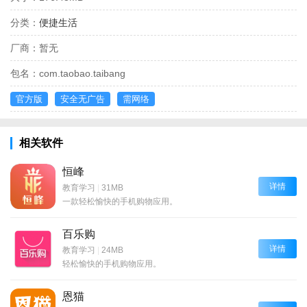
分类：
便捷生活
厂商：
暂无
包名：
com.taobao.taibang
官方版
安全无广告
需网络
相关软件
恒峰
详情
教育学习
|
31MB
一款轻松愉快的手机购物应用。
百乐购
详情
教育学习
|
24MB
轻松愉快的手机购物应用。
恩猫