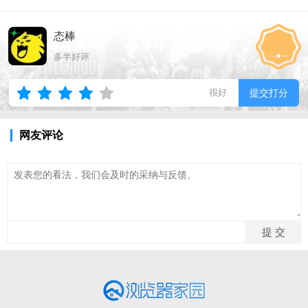
态棒
多半好评
很好
提交打分
网友评论