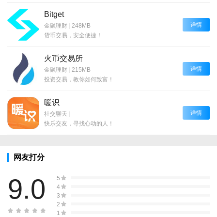
Bitget
详情
金融理财
|
248MB
货币交易，安全便捷！
火币交易所
详情
金融理财
|
215MB
投资交易，教你如何致富！
暖识
详情
社交聊天
|
快乐交友，寻找心动的人！
网友打分
9.0
5
4
3
2
1