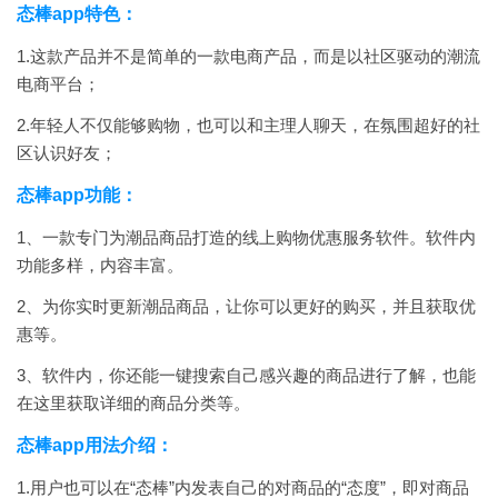
态棒app
特色：
1.这款产品并不是简单的一款电商产品，而是以社区驱动的潮流
电商平台；
2.年轻人不仅能够购物，也可以和主理人聊天，在氛围超好的社
区认识好友；
态棒app功能：
1、一款专门为潮品商品打造的线上购物优惠服务软件。
软件内
功能多样，内容丰富。
2、
为你实时更新潮品商品，让你可以更好的购买，并且获取优
惠等。
3、
软件内，你还能一键搜索自己感兴趣的商品进行了解，也能
在这里获取详细的商品分类等。
态棒app用法介绍：
1.用户也可以在“态棒”内发表自己的对商品的“态度”，即对商品