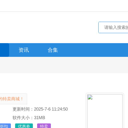
资讯
合集
的特卖商城！
更新时间：2025-7-6 11:24:50
软件大小：31MB
折扣
优惠劵
特卖