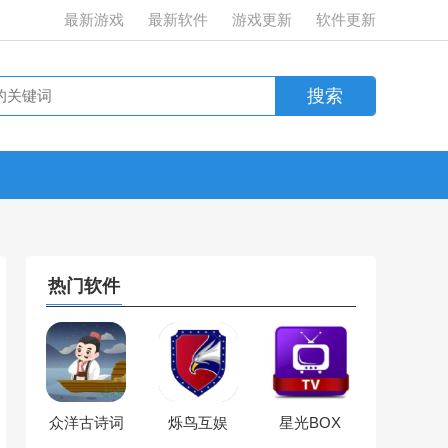
最新游戏
最新软件
游戏更新
软件更新
热门软件
众洋古诗词
烁鸟互娱
星光BOX