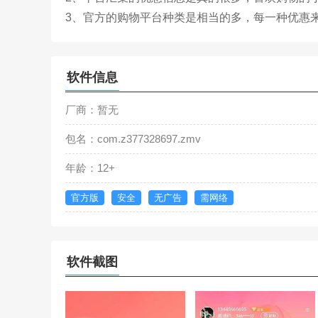
3、官方的购物平台种类是相当的多，每一种优惠
软件信息
厂商：暂无
包名：com.z377328697.zmv
年龄：12+
官方版
安全
无广告
需网络
软件截图