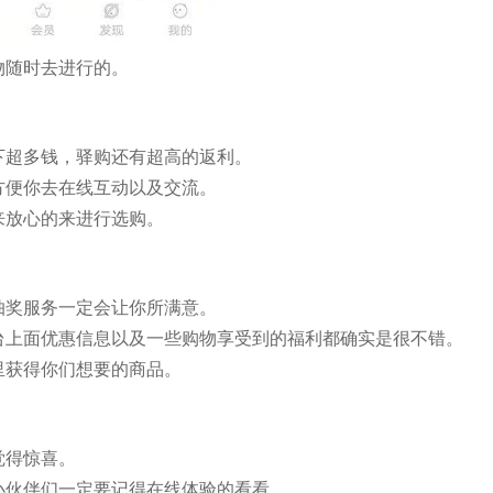
物随时去进行的。
下超多钱，驿购还有超高的返利。
方便你去在线互动以及交流。
来放心的来进行选购。
抽奖服务一定会让你所满意。
台上面优惠信息以及一些购物享受到的福利都确实是很不错。
里获得你们想要的商品。
觉得惊喜。
小伙伴们一定要记得在线体验的看看。