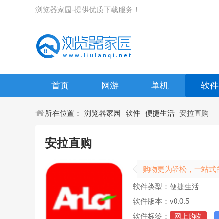
浏览器家园-提供优质下载服务！
首页
网游
单机
软件
所在位置：
浏览器家园
软件
便捷生活
安拉直购
安拉直购
购物更为轻松，一站式
软件类型：便捷生活
软件版本：v0.0.5
软件标签：
网上购物