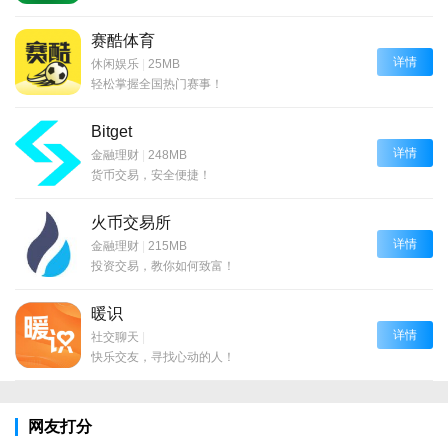
赛酷体育
详情
休闲娱乐
|
25MB
轻松掌握全国热门赛事！
Bitget
详情
金融理财
|
248MB
货币交易，安全便捷！
火币交易所
详情
金融理财
|
215MB
投资交易，教你如何致富！
暖识
详情
社交聊天
|
快乐交友，寻找心动的人！
网友打分