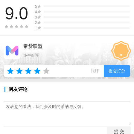
9.0
5
4
3
2
1
带货联盟
多半好评
很好
提交打分
网友评论