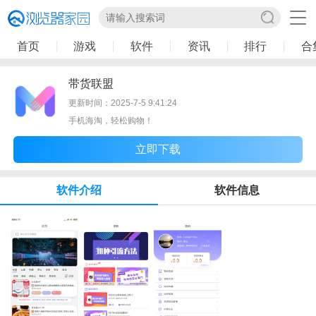
首页
游戏
软件
资讯
排行
合
带货联盟
更新时间：2025-7-5 9:41:24
手机海淘，轻松购物！
立即下载
软件介绍
软件信息