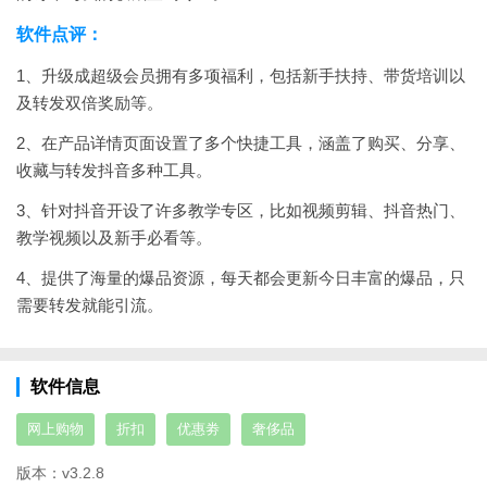
软件点评：
1、升级成超级会员拥有多项福利，包括新手扶持、带货培训以
及转发双倍奖励等。
2、在产品详情页面设置了多个快捷工具，涵盖了购买、分享、
收藏与转发抖音多种工具。
3、针对抖音开设了许多教学专区，比如视频剪辑、抖音热门、
教学视频以及新手必看等。
4、提供了海量的爆品资源，每天都会更新今日丰富的爆品，只
需要转发就能引流。
软件信息
网上购物
折扣
优惠劵
奢侈品
版本：
v3.2.8