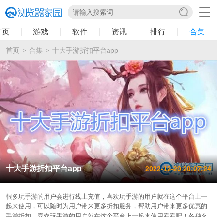
首页
游戏
软件
资讯
排行
合集
首页
合集
十大手游折扣平台app
>
>
十大手游折扣平台app
2022-12-20 20:07:24
很多玩手游的用户会进行线上充值，喜欢玩手游的用户就在这个平台上一
起来使用，可以随时为用户带来更多折扣服务，帮助用户带来更多优惠的
手游折扣，喜欢玩手游的用户就在这个平台上一起来使用看看吧！各种充