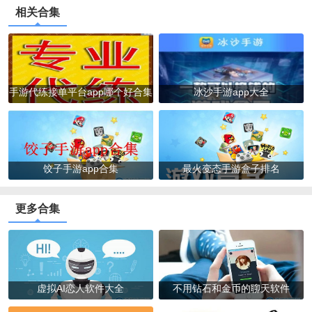
相关合集
手游代练接单平台app哪个好合集
冰沙手游app大全
饺子手游app合集
最火变态手游盒子排名
更多合集
虚拟AI恋人软件大全
不用钻石和金币的聊天软件