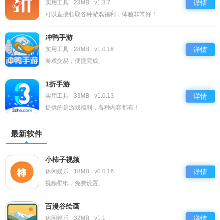
实用工具
23MB
v1.3.7
详情
可以直接领取各种游戏福利，体验非常好！
冲鸭手游
实用工具
28MB
v1.0.16
详情
游戏交易，便捷完成。
1折手游
实用工具
33MB
v1.0.13
详情
提供的是游戏福利，各种内容都有！
最新软件
小柿子视频
休闲娱乐
18MB
v0.0.16
详情
视频壁纸，免费设置。
百漫谷绘画
休闲娱乐
32MB
v1.1
详情