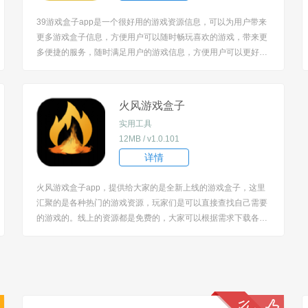
39游戏盒子app是一个很好用的游戏资源信息，可以为用户带来
更多游戏盒子信息，方便用户可以随时畅玩喜欢的游戏，带来更
多便捷的服务，随时满足用户的游戏信息，方便用户可以更好的
操作，随时满足用户的游戏信息，用户可以获得更多游戏资源，
那么一起来使用吧！ [title=biaoti]软件特色：[/title] 1、丰富游戏
资源，想玩游戏...
火风游戏盒子
实用工具
12MB / v1.0.101
详情
火风游戏盒子app，提供给大家的是全新上线的游戏盒子，这里
汇聚的是各种热门的游戏资源，玩家们是可以直接查找自己需要
的游戏的。线上的资源都是免费的，大家可以根据需求下载各种
游戏的。这里所有的资源都是免费的，各种游戏福利都可以领
取，还可以查看很多游戏资讯内容！ [title=biaoti]软件特色：[/titl
e] 1、提供的额是丰...