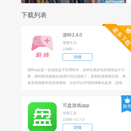
下载列表
游咔2.4.0
便捷生活
32MB /
详情
游咔app是一款游戏盒子应用软件，各种全新好玩的游戏盒子大
量，随时随地就能在线进行试玩游戏了，更新的游戏很全面，很
多首发独家性的游戏都有，让你可以尽情的体验玩起来，还有很
多游戏相关的资讯信息动态提供给你，超多的道具，皮肤等可以
免费领取哦，娱乐好玩！ [title=biaoti]特色：[/title] 1、直接在线
就能搜索进行玩了...
可盘游戏app
实用工具
22MB / v1.7.0
详情