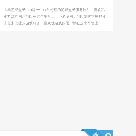
山羊游戏盒子app是一个非常好用的游戏盒子服务软件，喜欢玩
小游戏的用户可以在这个平台上一起来使用，可以随时为用户带
来更多便捷的游戏服务，喜欢玩游戏的用户就在这个平台上一起
来使用看看，可以随时为用户带来更多便捷的游戏信息，喜欢玩
游戏的用户就来一起使用吧！ [title=biaoti]软件特色：[/title] 1、
丰富的游戏盒子信...