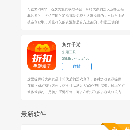
可盘游戏app，游戏资源的获取平台，带给大家的游玩选择还是
非常多的，各类不同的游戏都是免费为大家提供的，支持自由的
搜索和获取，并且相关的资源都是官方上架的，都是正版的好游
戏的，每款游戏都是有非常详细的说明介绍的，便于大家更好的
去上手实操。 [title=biaoti]软件特色：[/title] 1、包括了各种不同
类型的游戏，在社...
折扣手游
实用工具
28MB / v4.7.2407
详情
这里提供给大家的是非常优质的游戏盒子，各种游戏资源提供，
在线下载游戏很方便，这里可以满足大家的使用需求。线上的游
戏体验很好，是折扣手游平台，可以在线获取很多游戏相关内
容，随时查找各种内容，信息丰富，各种游戏资讯实时推送，一
键查看！ [title=biaoti]软件特色：[/title] 1、各种不同的游戏内容
提供，可以随时选择，...
最新软件