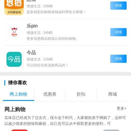
详情
便捷生活
|
33MB
超多精彩的购物省钱福利带给大家哦！
乐pin
详情
便捷生活
|
34MB
更多优惠商品精选让你轻松购物。
今品
详情
便捷生活
|
15MB
可以轻松在线选购商品的！
猜你喜欢
网上购物
优惠劵
折扣
商城
更多>
网上购物
实体店已经成为了过去式，现今这个时代，大家都热衷于网购了，这样可
以减少很多的烦恼和麻烦，自己也可以从中获取更多的便利，可