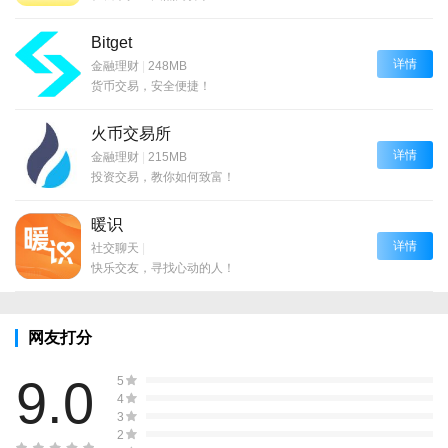
Bitget
详情
金融理财
|
248MB
货币交易，安全便捷！
火币交易所
详情
金融理财
|
215MB
投资交易，教你如何致富！
暖识
详情
社交聊天
|
快乐交友，寻找心动的人！
网友打分
9.0
5
4
3
2