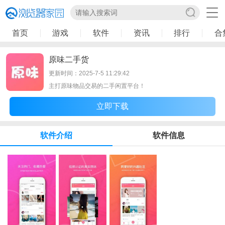
首页
游戏
软件
资讯
排行
合
原味二手货
更新时间：2025-7-5 11:29:42
主打原味物品交易的二手闲置平台！
立即下载
软件介绍
软件信息