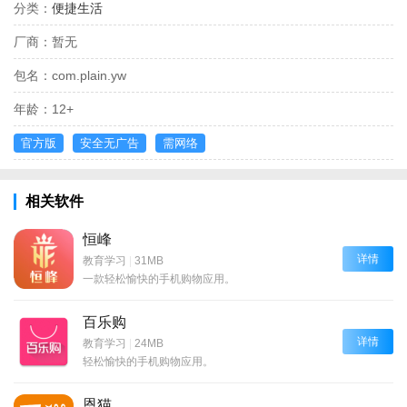
分类：
便捷生活
厂商：
暂无
包名：
com.plain.yw
年龄：
12+
官方版
安全无广告
需网络
相关软件
恒峰
详情
教育学习
|
31MB
一款轻松愉快的手机购物应用。
百乐购
详情
教育学习
|
24MB
轻松愉快的手机购物应用。
恩猫