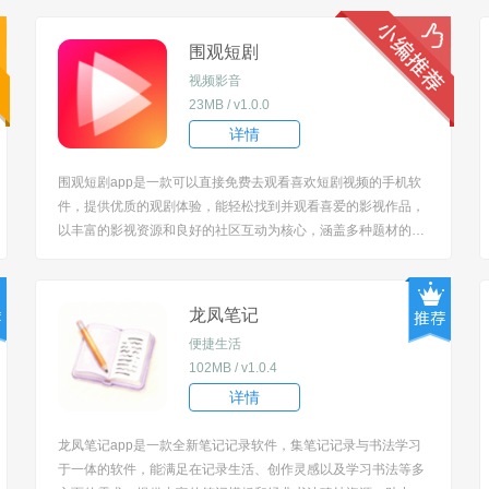
围观短剧
视频影音
23MB / v1.0.0
详情
围观短剧app是一款可以直接免费去观看喜欢短剧视频的手机软
件，提供优质的观剧体验，能轻松找到并观看喜爱的影视作品，
以丰富的影视资源和良好的社区互动为核心，涵盖多种题材的影
视剧，同时支持用户交流观剧心得，无论是热门剧集还是小众佳
作，都能在该软件中找到，满足不同的观剧需求。 [title=biaoti]
软件特色[/title] 1、...
龙凤笔记
便捷生活
102MB / v1.0.4
详情
龙凤笔记app是一款全新笔记记录软件，集笔记记录与书法学习
于一体的软件，能满足在记录生活、创作灵感以及学习书法等多