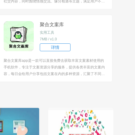
社交内容，同时围绕情感交流、缘分相遇等主题，满足用户不同
的社交需求，提供真实高效的交友途径，在虚拟平台也能感受到
社交的真诚与温暖。 [title=biaoti]软件特色[/title] 1、展示丰富的
社交对象，用户可...
聚合文案库
实用工具
7MB / v1.0
详情
聚合文案库app是一款可以直接免费去获取丰富文案素材使用的
手机软件，专注于文案资源分享的服务，提供各类丰富的文案内
容，每日会给用户分享包括文案在内的多种资源，汇聚了不同类
型的文案，能满足用户在多种场景下的文案需求，同时还具备便
捷的文案使用功能。 [title=biaoti]软件特色[/title] 1、涵盖安慰语
录、QQ签名、趣...