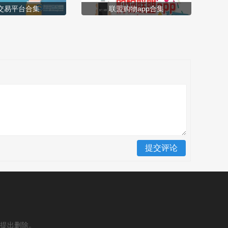
交易平台合集
联盟购物app合集
提出删除。