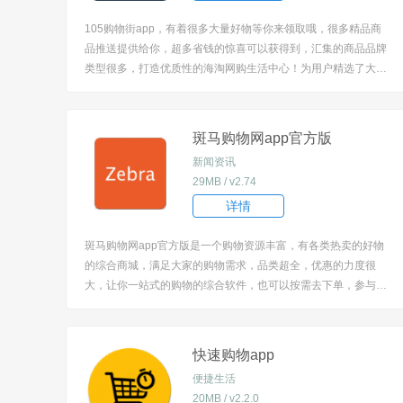
105购物街app，有着很多大量好物等你来领取哦，很多精品商
品推送提供给你，超多省钱的惊喜可以获得到，汇集的商品品牌
类型很多，打造优质性的海淘网购生活中心！为用户精选了大量
的优质商品，商品种类丰富，满足用户的日常购物需求。 [title=b
iaoti]105购物街app怎么用？[/title] 1、下载安装软件后打开，直
接进入平...
斑马购物网app官方版
新闻资讯
29MB / v2.74
详情
斑马购物网app官方版是一个购物资源丰富，有各类热卖的好物
的综合商城，满足大家的购物需求，品类超全，优惠的力度很
大，让你一站式的购物的综合软件，也可以按需去下单，参与团
购活动，搜索更方便，网上购物更方便，超多优惠商品等着你来
购买哦。 [title=biaoti]软件特色：[/title] 1、一款非常不错的手机
线上购物电商平台a...
快速购物app
便捷生活
20MB / v2.2.0