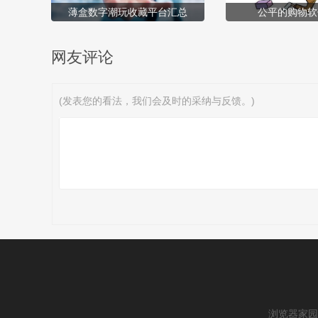
薄盒数字潮玩收藏平台汇总
公平的购物软
网友评论
(发表您的看法，我们会及时的采纳与反馈。)
浏览器家园