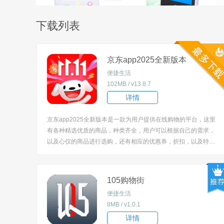
下载列表
京东app2025全新版本
便捷生活
102MB / v13.8.7
详情
京东app2025全新版本是一款为用户提供在线购物的平台，这里
有各种精选优质的商品，种类齐全，用户可以根据自己的需求，
以及心仪的商品进行选购，还有相应的优惠券，折扣，以及特惠
活动为你提供，不止省钱一点点，喜欢网购的亲们必备软件哦，
每天都会有大量的品牌特惠商品进行出售，用户可以设置时间提
醒，不错过每一件低价优质的商品，还有大量的网购达人在线进
105购物街
行分享推荐，...
便捷生活
8MB / v1.0.1
详情