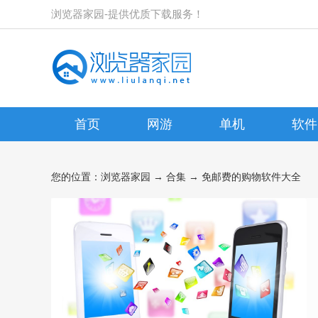
浏览器家园-提供优质下载服务！
首页
网游
单机
软件
您的位置：
浏览器家园
→
合集
→ 免邮费的购物软件大全