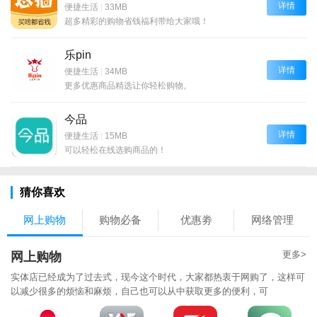
详情
便捷生活
|
33MB
超多精彩的购物省钱福利带给大家哦！
乐pin
详情
便捷生活
|
34MB
更多优惠商品精选让你轻松购物。
今品
详情
便捷生活
|
15MB
可以轻松在线选购商品的！
猜你喜欢
网上购物
购物必备
优惠劵
网络管理
更多>
网上购物
实体店已经成为了过去式，现今这个时代，大家都热衷于网购了，这样可
以减少很多的烦恼和麻烦，自己也可以从中获取更多的便利，可