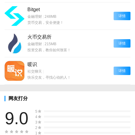
Bitget
详情
金融理财
|
248MB
货币交易，安全便捷！
火币交易所
详情
金融理财
|
215MB
投资交易，教你如何致富！
暖识
详情
社交聊天
|
快乐交友，寻找心动的人！
网友打分
9.0
5
4
3
2
1