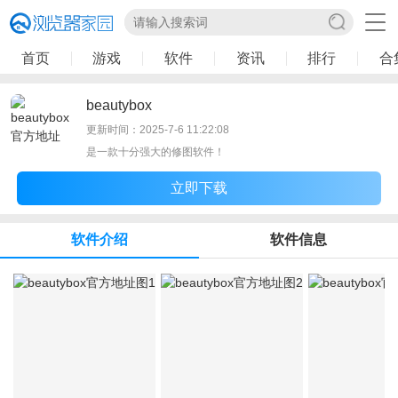
首页
游戏
软件
资讯
排行
合
beautybox
更新时间：2025-7-6 11:22:08
是一款十分强大的修图软件！
立即下载
软件介绍
软件信息