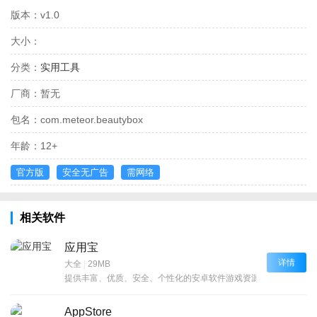
版本：
v1.0
大小：
分类：
实用工具
厂商：
暂无
包名：
com.meteor.beautybox
年龄：
12+
官方版
安全无广告
需网络
相关软件
应用宝
详情
大全
|
29MB
提供丰富、优质、安全、个性化的安卓软件游戏资源和一站式的下
AppStore