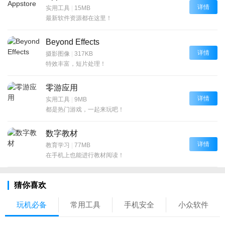
详情
实用工具
|
15MB
最新软件资源都在这里！
Beyond Effects
详情
摄影图像
|
317KB
特效丰富，短片处理！
零游应用
详情
实用工具
|
9MB
都是热门游戏，一起来玩吧！
数字教材
详情
教育学习
|
77MB
在手机上也能进行教材阅读！
猜你喜欢
玩机必备
常用工具
手机安全
小众软件