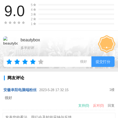
9.0
5
4
3
2
1
beautybox
多半好评
很好
提交打分
网友评论
安徽阜阳电脑端粉丝
1楼
2023-5-28 17:32:15
很好
支持(
0
)
反对(
0
)
回复