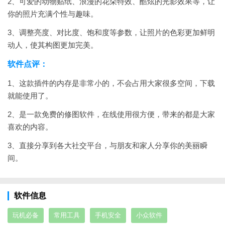
2、可爱的动物贴纸、浪漫的花朵特效、酷炫的光影效果等，让
你的照片充满个性与趣味。
3、调整亮度、对比度、饱和度等参数，让照片的色彩更加鲜明
动人，使其构图更加完美。
软件点评：
1、这款插件的内存是非常小的，不会占用大家很多空间，下载
就能使用了。
2、是一款免费的修图软件，在线使用很方便，带来的都是大家
喜欢的内容。
3、直接分享到各大社交平台，与朋友和家人分享你的美丽瞬
间。
软件信息
玩机必备
常用工具
手机安全
小众软件