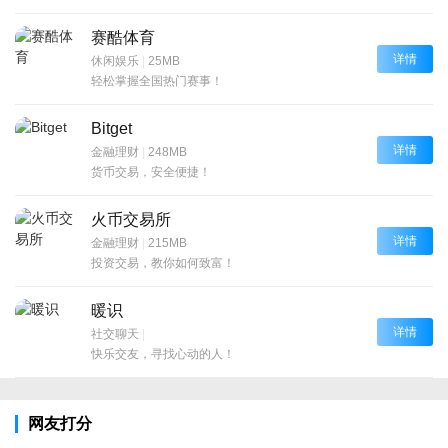
赛酷体育
详情
休闲娱乐
|
25MB
轻松掌握全国热门赛事！
Bitget
详情
金融理财
|
248MB
货币交易，安全便捷！
火币交易所
详情
金融理财
|
215MB
投资交易，教你如何致富！
暖识
详情
社交聊天
|
快乐交友，寻找心动的人！
网友打分