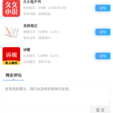
久久电子书
休闲娱乐
22MB
v3.00.55.000
详情
丰富书籍，直接阅读。
龙凤笔记
便捷生活
102MB
v1.0.4
详情
笔记记录，便捷进行。
诉暖
社交聊天
114MB
v1.0.0
详情
社交聊天，实时互动。
网友评论