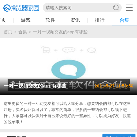
首页
游戏
软件
资讯
排行
合集
首页
合集
一对一视频交友的app有哪些
>
>
一对一视频交友的app有哪些
2021-5-27 11:58:56
这里更多的一对一互动交友都可以给大家分享，想要约会的都可以在这里
注册，实名认证就可以了，非常的简单，很多的一些约会都可以线下进
行，大家都可以认识对于自己来说最好的一些异性，可以成为好友，快速
的脱单哦！