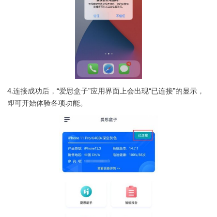
4.连接成功后，“爱思盒子”应用界面上会出现“已连接”的显示，
即可开始体验各项功能。