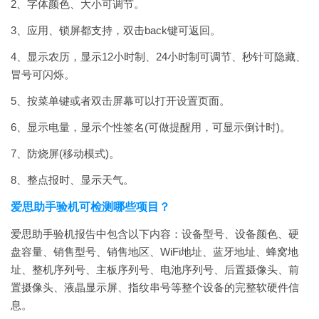
2、字体颜色、大小可调节。
3、应用、锁屏都支持，双击back键可返回。
4、显示农历，显示12小时制、24小时制可调节、秒针可隐藏、
冒号可闪烁。
5、按菜单键或者双击屏幕可以打开设置页面。
6、显示电量，显示个性签名(可做提醒用，可显示倒计时)。
7、防烧屏(移动模式)。
8、整点报时、显示天气。
爱思助手验机可检测哪些项目？
爱思助手验机报告中包含以下内容：设备型号、设备颜色、硬
盘容量、销售型号、销售地区、WiFi地址、蓝牙地址、蜂窝地
址、整机序列号、主板序列号、电池序列号、后置摄像头、前
置摄像头、液晶显示屏、指纹串号等整个设备的完整软硬件信
息。