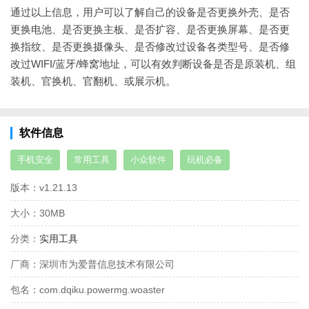
通过以上信息，用户可以了解自己的设备是否更换外壳、是否
更换电池、是否更换主板、是否扩容、是否更换屏幕、是否更
换指纹、是否更换摄像头、是否修改过设备各类型号、是否修
改过WIFI/蓝牙/蜂窝地址，可以有效判断设备是否是原装机、组
装机、官换机、官翻机、或展示机。
软件信息
手机安全
常用工具
小众软件
玩机必备
版本：
v1.21.13
大小：
30MB
分类：
实用工具
厂商：
深圳市为爱普信息技术有限公司
包名：
com.dqiku.powermg.woaster