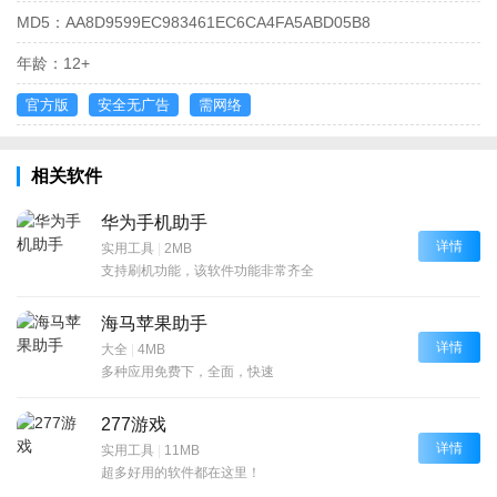
MD5：
AA8D9599EC983461EC6CA4FA5ABD05B8
年龄：
12+
官方版
安全无广告
需网络
相关软件
华为手机助手
详情
实用工具
|
2MB
支持刷机功能，该软件功能非常齐全
海马苹果助手
详情
大全
|
4MB
多种应用免费下，全面，快速
277游戏
详情
实用工具
|
11MB
超多好用的软件都在这里！