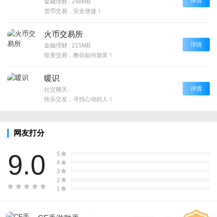
详情
金融理财
|
248MB
货币交易，安全便捷！
火币交易所
详情
金融理财
|
215MB
投资交易，教你如何致富！
暖识
详情
社交聊天
|
快乐交友，寻找心动的人！
网友打分
9.0
5
4
3
2
1