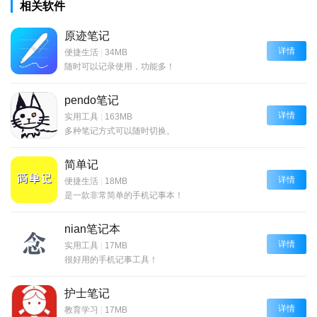
相关软件
原迹笔记
详情
便捷生活
|
34MB
随时可以记录使用，功能多！
pendo笔记
详情
实用工具
|
163MB
多种笔记方式可以随时切换。
简单记
详情
便捷生活
|
18MB
是一款非常简单的手机记事本！
nian笔记本
详情
实用工具
|
17MB
很好用的手机记事工具！
护士笔记
详情
教育学习
|
17MB