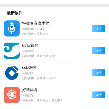
最新软件
特效变音魔术师
详情
休闲娱乐
|
30MB
特效变音，简单操作。
upay钱包
详情
金融理财
|
超多货币，随时交易投资！
ccb钱包
详情
金融理财
|
超多货币，在线轻松交易！
好博体育
详情
休闲娱乐
|
赛事不断，随时开启比赛直播！