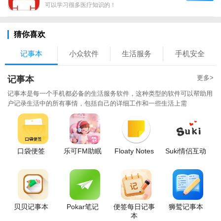
可以学习很多医疗知识的！
猜你喜欢
记事本
小众软件
生活服务
手机安全
更多>
记事本
记事本是每一个手机都必备的生活服务软件，这种类型的软件可以帮助用
户记录生活中的所有事情，包括自己的详细工作和一些生活上需
口袋便签
乐可FM助眠
Floaty Notes
Suki情侣互动
贝贝记事本
Pokar笔记
便签每日记事
狮鹫记事本
本