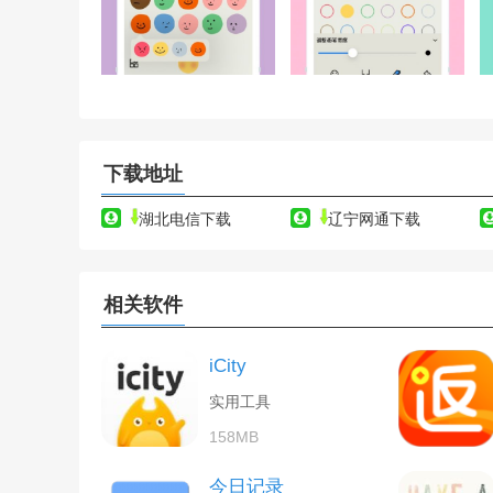
下载地址
湖北电信下载
辽宁网通下载
相关软件
iCity
实用工具
158MB
今日记录