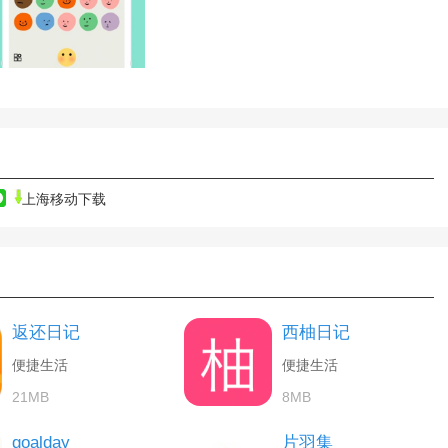
上海移动下载
返还日记
西柚日记
便捷生活
便捷生活
21MB
8MB
goalday
片羽集