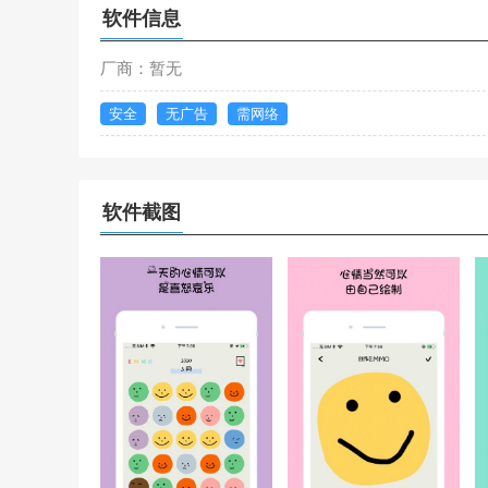
软件信息
厂商：暂无
安全
无广告
需网络
软件截图