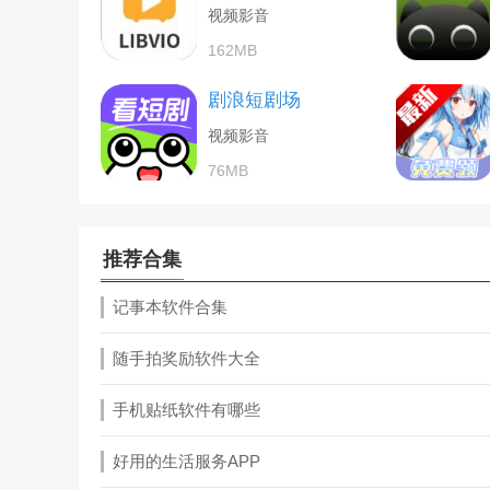
视频影音
162MB
剧浪短剧场
视频影音
76MB
推荐合集
记事本软件合集
随手拍奖励软件大全
手机贴纸软件有哪些
好用的生活服务APP