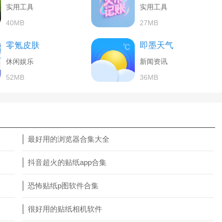
实用工具
实用工具
40MB
27MB
零氪皮肤
即墨天气
休闲娱乐
新闻资讯
52MB
36MB
最好用的浏览器合集大全
抖音超火的贴纸app合集
恐怖贴纸p图软件合集
很好用的贴纸相机软件