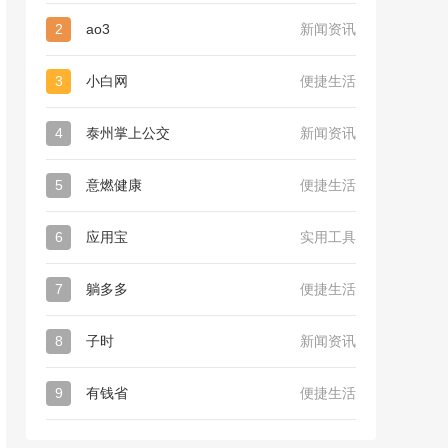
2
ao3
新闻资讯
3
小白网
便捷生活
4
泰州掌上公交
新闻资讯
5
意燃健康
便捷生活
6
应用宝
实用工具
7
躺多多
便捷生活
8
子时
新闻资讯
9
有钱省
便捷生活