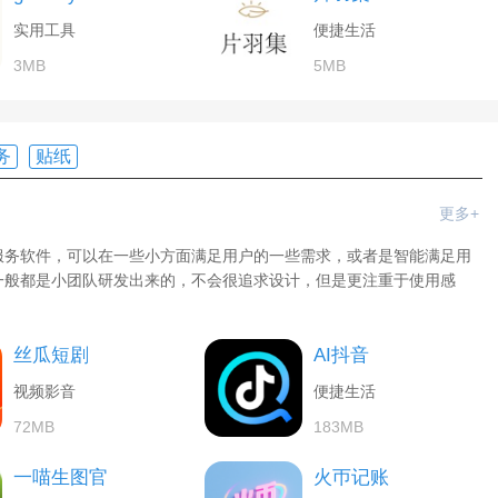
实用工具
便捷生活
3MB
5MB
务
贴纸
更多+
服务软件，可以在一些小方面满足用户的一些需求，或者是智能满足用
一般都是小团队研发出来的，不会很追求设计，但是更注重于使用感
丝瓜短剧
AI抖音
视频影音
便捷生活
72MB
183MB
一喵生图官
火帀记账