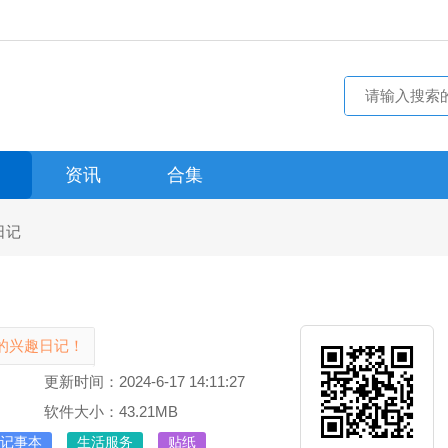
资讯
合集
日记
的兴趣日记！
更新时间：2024-6-17 14:11:27
软件大小：43.21MB
记事本
生活服务
贴纸