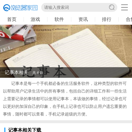
首页
游戏
软件
资讯
排行
合
记事本相关
共 4 款
记事本是每一个手机都必备的生活服务软件，这种类型的软件可
以帮助用户记录生活中的所有事情，包括自己的详细工作和一些生活
上需要记录的事情都可以使用记事本，本该做的事情，经过记录也可
以更好的加深自己的印象，在手机上记录也可以防止用户遗忘重要的
事情，随时都可以查看，手机记录超级的方便。
记事本相关下载