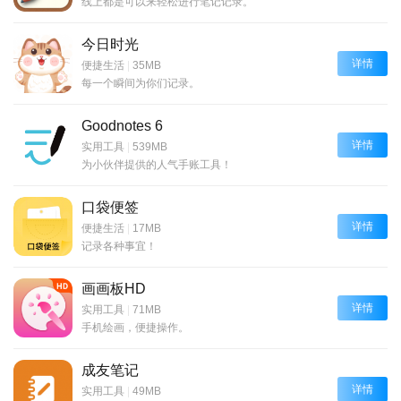
线上都是可以来轻松进行笔记记录。
今日时光
详情
便捷生活
|
35MB
每一个瞬间为你们记录。
Goodnotes 6
详情
实用工具
|
539MB
为小伙伴提供的人气手账工具！
口袋便签
详情
便捷生活
|
17MB
记录各种事宜！
画画板HD
详情
实用工具
|
71MB
手机绘画，便捷操作。
成友笔记
详情
实用工具
|
49MB