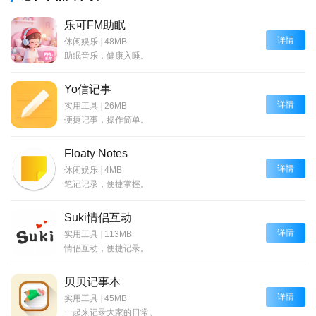
乐可FM助眠
详情
休闲娱乐
|
48MB
助眠音乐，健康入睡。
Yo信记事
详情
实用工具
|
26MB
便捷记事，操作简单。
Floaty Notes
详情
休闲娱乐
|
4MB
笔记记录，便捷掌握。
Suki情侣互动
详情
实用工具
|
113MB
情侣互动，便捷记录。
贝贝记事本
详情
实用工具
|
45MB
一起来记录大家的日常。