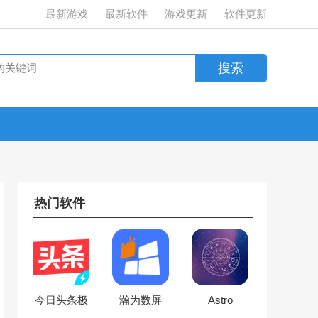
最新游戏
最新软件
游戏更新
软件更新
热门软件
今日头条极
瀚为数屏
Astro
速版
Horoscope