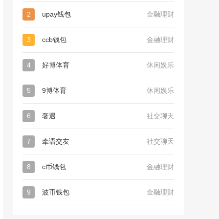
2
upay钱包
金融理财
3
ccb钱包
金融理财
4
好博体育
休闲娱乐
5
9博体育
休闲娱乐
6
奢遇
社交聊天
7
牵语交友
社交聊天
8
c币钱包
金融理财
9
波币钱包
金融理财