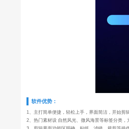
软件优势：
1、主打简单便捷，轻松上手，界面简洁，开始剪
2、热门素材设 自然风光、微风海景等标签分类
3、剪辑界面功能区明确，贴纸、滤镜、裁剪等操