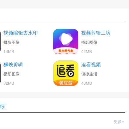
视频编辑去水印
视频剪辑工坊
摄影图像
摄影图像
14MB
42MB
狮映剪辑
追看视频
摄影图像
便捷生活
32MB
48MB
纸
更多+