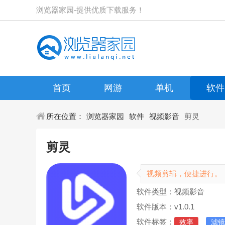
浏览器家园-提供优质下载服务！
首页
网游
单机
软件
所在位置：
浏览器家园
软件
视频影音
剪灵
剪灵
视频剪辑，便捷进行。
软件类型：视频影音
软件版本：v1.0.1
软件标签：
效率
滤镜