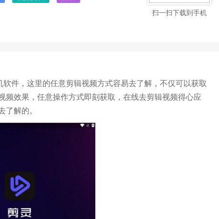
扫一扫下载到手机
手机软件，这里的任意剪辑视频方式容易去了解，不仅可以获取
视频效果，任意操作方式即刻获取，在线去剪辑视频得心应
去了解的。