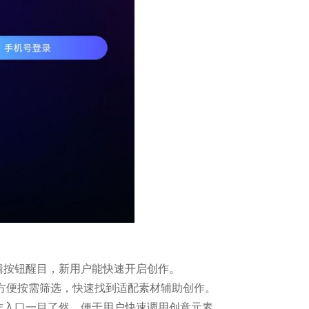
辑按钮醒目，新用户能快速开启创作。
，方便按需筛选，快速找到适配素材辅助创作。
作入口一目了然，便于用户快速调用创意元素 。