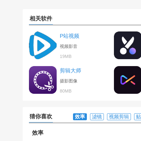
相关软件
P站视频
视频影音
19MB
剪辑大师
摄影图像
80MB
猜你喜欢
效率
滤镜
视频剪辑
贴
效率