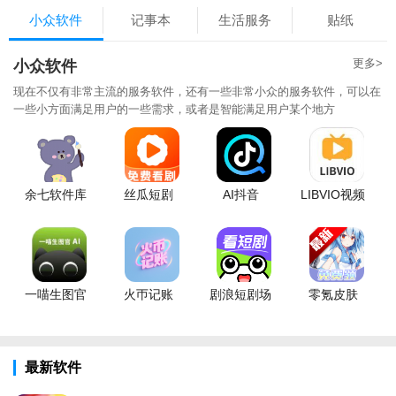
小众软件
记事本
生活服务
贴纸
更多>
小众软件
现在不仅有非常主流的服务软件，还有一些非常小众的服务软件，可以在
一些小方面满足用户的一些需求，或者是智能满足用户某个地方
余七软件库
丝瓜短剧
AI抖音
LIBVIO视频
一喵生图官
火帀记账
剧浪短剧场
零氪皮肤
最新软件