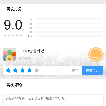
网友打分
9.0
5
4
3
2
1
emmo心情日记
多半好评
很好
提交打分
网友评论