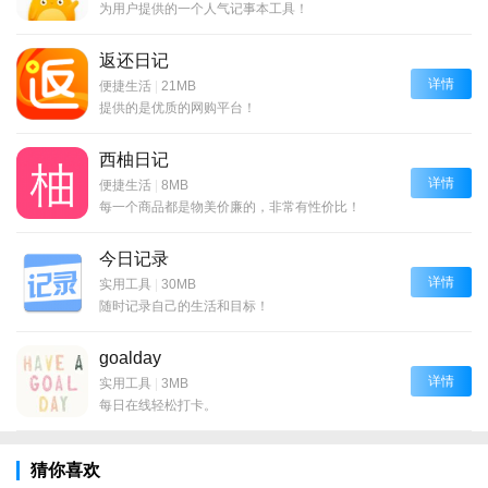
为用户提供的一个人气记事本工具！
返还日记
详情
便捷生活
|
21MB
提供的是优质的网购平台！
西柚日记
详情
便捷生活
|
8MB
每一个商品都是物美价廉的，非常有性价比！
今日记录
详情
实用工具
|
30MB
随时记录自己的生活和目标！
goalday
详情
实用工具
|
3MB
每日在线轻松打卡。
猜你喜欢