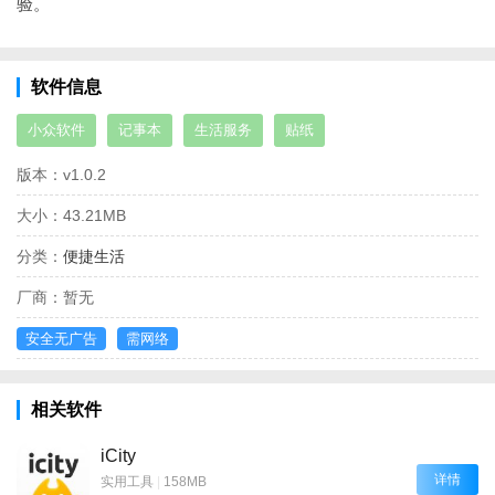
验。
软件信息
小众软件
记事本
生活服务
贴纸
版本：
v1.0.2
大小：
43.21MB
分类：
便捷生活
厂商：
暂无
安全无广告
需网络
相关软件
iCity
详情
实用工具
|
158MB