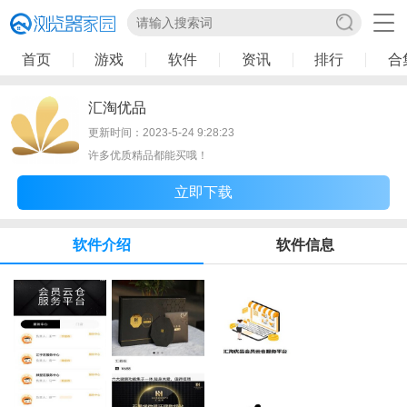
首页
游戏
软件
资讯
排行
合
汇淘优品
更新时间：2023-5-24 9:28:23
许多优质精品都能买哦！
立即下载
软件介绍
软件信息