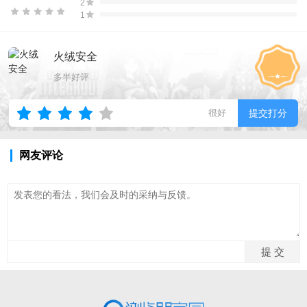
2
1
火绒安全
多半好评
很好
提交打分
网友评论