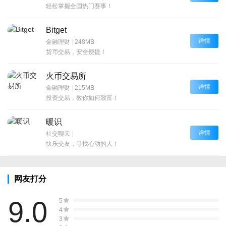
轻松掌握全国热门赛事！
Bitget
详情
金融理财
|
248MB
货币交易，安全便捷！
火币交易所
详情
金融理财
|
215MB
投资交易，教你如何致富！
暖识
详情
社交聊天
|
快乐交友，寻找心动的人！
网友打分
9.0
5
4
3