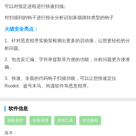
可以对指定进程进行快速扫描;
对扫描到的钩子进行指令分析识别多级跳转类型的钩子
火绒安全亮点：
1、针对恶意程序实验室检测出更多的启动项，让您更轻松的分
析问题。
2、包含反汇编、字符串提取等方便的功能，分析问题更方便准
确。
3、快速、全面的代码钩子扫描功能，可以让您快速定位
Rootkit、盗号木马、间谍软件等恶意程序。
软件信息
隐私保护
垃圾清理
常用工具
生活服务
版本：