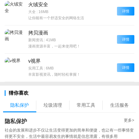
火绒安全
详情
大全
|
16MB
让你能有一个舒适安全的网络生活
拷贝漫画
详情
新闻资讯
|
41MB
漫画资源丰富，一起来使用吧！
v视界
详情
实用工具
|
6MB
丰富影视资讯，随时轻松掌握！
猜你喜欢
隐私保护
垃圾清理
常用工具
生活服务
更多>
隐私保护
社会的发展和进步不仅让生活变得更加的简单和便捷，也让有一些事情变
得更不安全，生活中最容易发生的事情就是信息泄露，有很多用