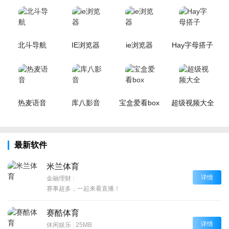
北斗导航
IE浏览器
ie浏览器
Hay字母搭子
热麦语音
库八影音
宝盒爱看box
超级视频大全
最新软件
米兰体育
详情
金融理财
|
赛事超多，一起来看直播！
赛酷体育
详情
休闲娱乐
|
25MB