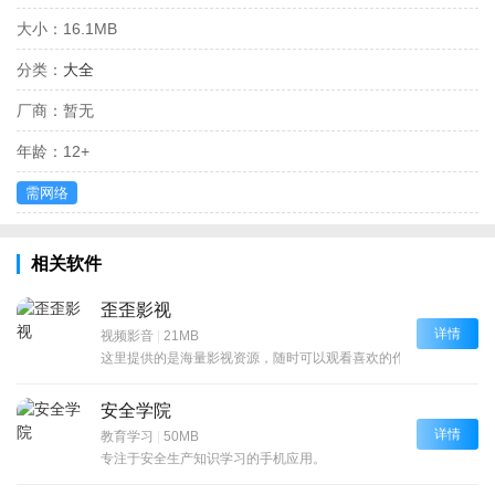
大小：
16.1MB
分类：
大全
厂商：
暂无
年龄：
12+
需网络
相关软件
歪歪影视
详情
视频影音
|
21MB
这里提供的是海量影视资源，随时可以观看喜欢的作品！
安全学院
详情
教育学习
|
50MB
专注于安全生产知识学习的手机应用。