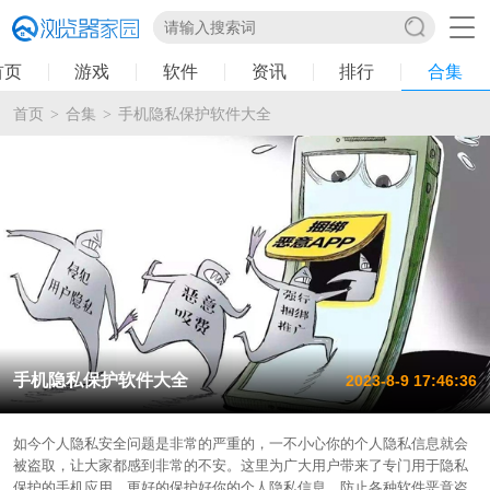
首页
游戏
软件
资讯
排行
合集
首页
合集
手机隐私保护软件大全
>
>
手机隐私保护软件大全
2023-8-9 17:46:36
如今个人隐私安全问题是非常的严重的，一不小心你的个人隐私信息就会
被盗取，让大家都感到非常的不安。这里为广大用户带来了专门用于隐私
保护的手机应用，更好的保护好你的个人隐私信息，防止各种软件恶意盗