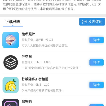
取你的信息进行滥用，能够有效的防止各种垃圾信息电话的骚扰，让广大
用户可以更好的进行使用，非常优质可靠的保护服务。
下载列表
发表评论
隐私照片
摄影图像
18MB
v3.1.5
详情
可以为大家提供最优的相册安全管理。
异空间
社交聊天
5MB
1.0.0
详情
一款可以帮助你保护隐私数据信息的社交软件！
柠檬隐私加密相册
摄影图像
9MB
v1.0
详情
为用户提供不错的私密相册软件！
加密狗