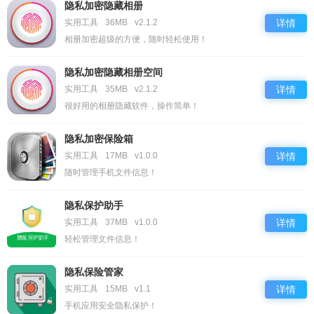
隐私加密隐藏相册
实用工具
36MB
v2.1.2
详情
相册加密超级的方便，随时轻松使用！
隐私加密隐藏相册空间
实用工具
35MB
v2.1.2
详情
很好用的相册隐藏软件，操作简单！
隐私加密保险箱
实用工具
17MB
v1.0.0
详情
随时管理手机文件信息！
隐私保护助手
实用工具
37MB
v1.0.0
详情
轻松管理文件信息！
隐私保险管家
实用工具
15MB
v1.1
详情
手机应用安全隐私保护！