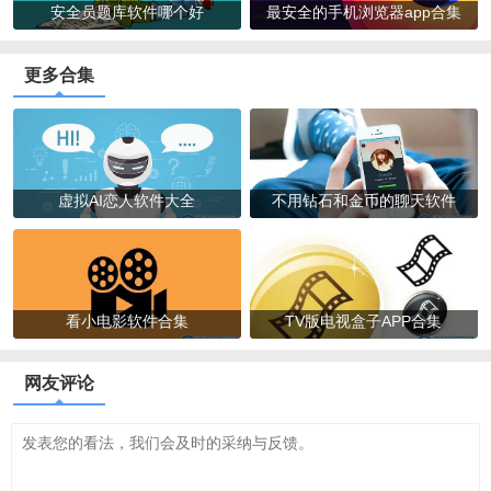
安全员题库软件哪个好
最安全的手机浏览器app合集
更多合集
虚拟AI恋人软件大全
不用钻石和金币的聊天软件
看小电影软件合集
TV版电视盒子APP合集
网友评论