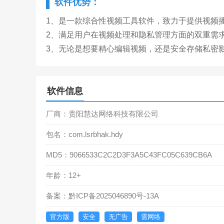
软件优势：
1、是一款综合性视频工具软件，致力于提供视频
2、满足用户在视频处理和隐私管理方面的双重需
3、无论是想要精心编辑视频，还是安全存储私密
软件信息
厂商：贵阳慧达网络科技有限公司
包名：com.lsrbhak.hdy
MD5：9066533C2C2D3F3A5C43FC05C639CB6A
年龄：12+
备案：黔ICP备2025046890号-13A
官方版
安全
无广告
需网络