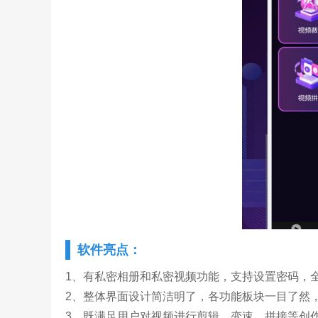
软件亮点：
1、有私密相册和私密视频功能，支持设置密码，
2、整体界面设计简洁明了，各功能板块一目了然
3、既满足用户对视频进行剪辑、变速、拼接等创