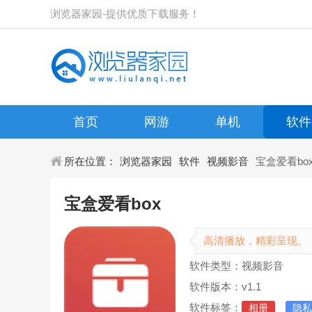
浏览器家园-提供优质下载服务！
首页
网游
单机
软件
所在位置：
浏览器家园
软件
视频影音
宝盒爱看bo
宝盒爱看box
高清播放，精彩呈现。
软件类型：视频影音
软件版本：v1.1
软件标签：
相册
隐私