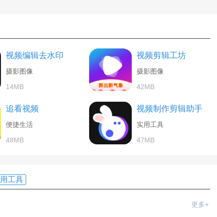
视频编辑去水印
视频剪辑工坊
摄影图像
摄影图像
14MB
42MB
追看视频
视频制作剪辑助手
便捷生活
实用工具
48MB
47MB
用工具
更多+