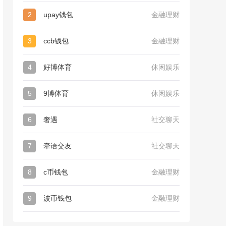
2
upay钱包
金融理财
3
ccb钱包
金融理财
4
好博体育
休闲娱乐
5
9博体育
休闲娱乐
6
奢遇
社交聊天
7
牵语交友
社交聊天
8
c币钱包
金融理财
9
波币钱包
金融理财