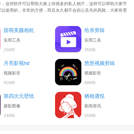
件，这些软件可以帮助大家上传很多的私人相片，这样可以帮助大家节
可以使用的，非常的方便，而且永久都不会担心丢失的风险，大家有需
甜萌美颜相机
给亲剪辑
实用工具
实用工具
25MB
35MB
月亮影视hd
悠悠视频剪辑
视频影音
视频影音
92MB
88MB
第四次元壁纸
栖相遇悦
摄影图像
新闻资讯
24MB
55MB