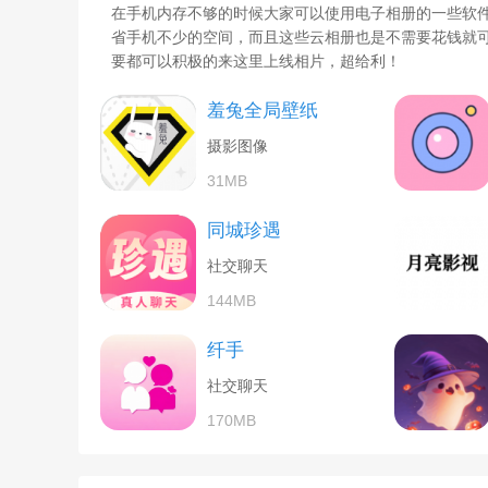
在手机内存不够的时候大家可以使用电子相册的一些软
省手机不少的空间，而且这些云相册也是不需要花钱就
要都可以积极的来这里上线相片，超给利！
羞兔全局壁纸
摄影图像
31MB
同城珍遇
社交聊天
144MB
纤手
社交聊天
170MB