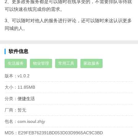
2、更多政务服务都是可以随时在线享受的，不需要排队等待就
可以快速在线完成你的需求。
3、可以随时对他人的服务进行评论，还可以随时来这认识更多
同城的人。
软件信息
生活服务
物业管理
常用工具
家政服务
版本：
v1.0.2
大小：
11.85MB
分类：
便捷生活
厂商：
暂无
包名：
com.isoul.zhjy
MD5：
E29FEB762391BD053D03D9965AC9C3BD