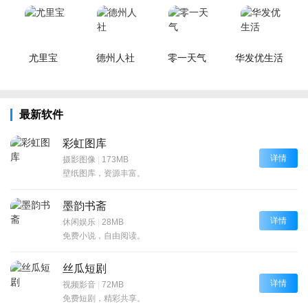
尤里宝
德州人社
零一天气
华发优生活
最新软件
彩虹图库
详情
摄影图像
|
173MB
壁纸图库，资源丰富。
墨韵书斋
详情
休闲娱乐
|
28MB
免费小说，自由阅读。
丝瓜短剧
详情
视频影音
|
72MB
免费短剧，精彩共享。