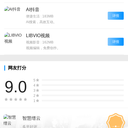
AI抖音
详情
便捷生活
|
183MB
AI搜索，高效互动。
LIBVIO视频
详情
视频影音
|
162MB
视频编辑，免费创作。
网友打分
9.0
5
4
3
2
1
智慧缙云
多半好评