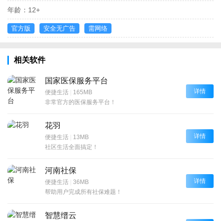
年龄：
12+
官方版
安全无广告
需网络
相关软件
国家医保服务平台
详情
便捷生活
|
165MB
非常官方的医保服务平台！
花羽
详情
便捷生活
|
13MB
社区生活全面搞定！
河南社保
详情
便捷生活
|
36MB
帮助用户完成所有社保难题！
智慧缙云