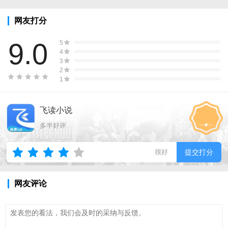
网友打分
9.0
5
4
3
2
1
飞读小说
多半好评
很好
提交打分
网友评论