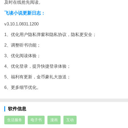
及时在线抢先阅读。
飞读小说更新日志：
v3.10.1.0831.1200
1、优化用户隐私弹窗和隐私协议，隐私更安全；
2、调整听书功能；
3、优化阅读体验；
4、优化登录，提升快捷登录体验；
5、福利有更新，金币豪礼大放送；
6、更多细节优化。
软件信息
生活服务
电子书
漫画
互动