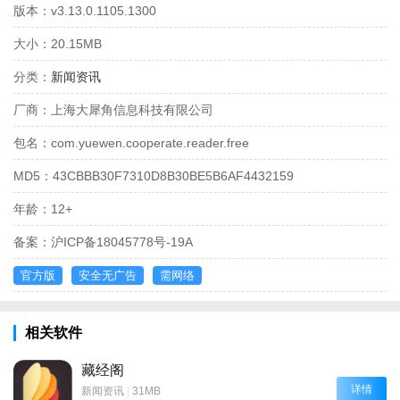
版本：
v3.13.0.1105.1300
大小：
20.15MB
分类：
新闻资讯
厂商：
上海大犀角信息科技有限公司
包名：
com.yuewen.cooperate.reader.free
MD5：
43CBBB30F7310D8B30BE5B6AF4432159
年龄：
12+
备案：
沪ICP备18045778号-19A
官方版
安全无广告
需网络
相关软件
藏经阁
详情
新闻资讯
|
31MB