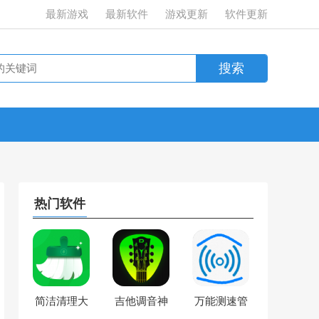
最新游戏
最新软件
游戏更新
软件更新
热门软件
简洁清理大
吉他调音神
万能测速管
师
器
家