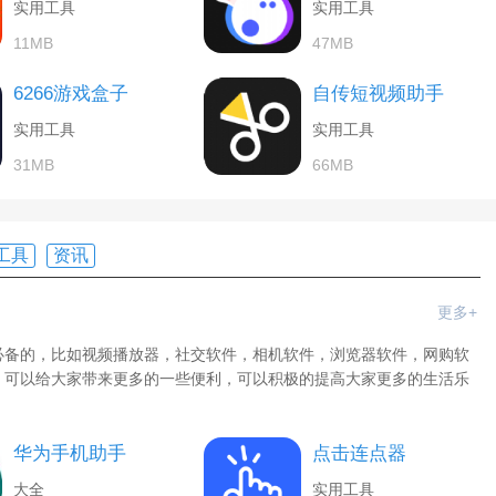
实用工具
实用工具
11MB
47MB
6266游戏盒子
自传短视频助手
实用工具
实用工具
31MB
66MB
工具
资讯
更多+
必备的，比如视频播放器，社交软件，相机软件，浏览器软件，网购软
，可以给大家带来更多的一些便利，可以积极的提高大家更多的生活乐
华为手机助手
点击连点器
大全
实用工具