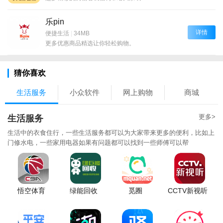
乐pin
详情
便捷生活
|
34MB
更多优惠商品精选让你轻松购物。
猜你喜欢
生活服务
小众软件
网上购物
商城
更多>
生活服务
生活中的衣食住行，一些生活服务都可以为大家带来更多的便利，比如上
门修水电，一些家用电器如果有问题都可以找到一些师傅可以帮
悟空体育
绿能回收
觅圈
CCTV新视听