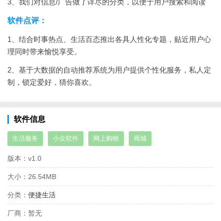
3、我们对信息/广告做了详尽的分类，以便于用户搜索和阅读
软件点评：
1、结合时事热点、生活百态推出各具人性化专题，贴近用户心
理同时带来愉悦享受。
2、基于大数据的自动推荐系统为用户提供个性化服务，私人定
制，锁定爱好，猜你喜欢。
软件信息
生活服务
小众软件
网上购物
商城
版本：
v1.0
大小：
26.54MB
分类：
便捷生活
厂商：
暂无