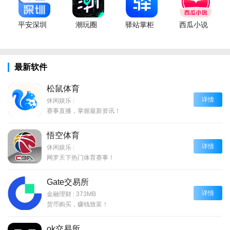
平安深圳
潮玩圈
驿站掌柜
西瓜小说
最新软件
松鼠体育
详情
休闲娱乐
|
赛事直播，掌握最新资讯！
悟空体育
详情
休闲娱乐
|
网罗天下热门体育赛事！
Gate交易所
详情
金融理财
|
373MB
货币购买，赚钱致富！
ok交易所