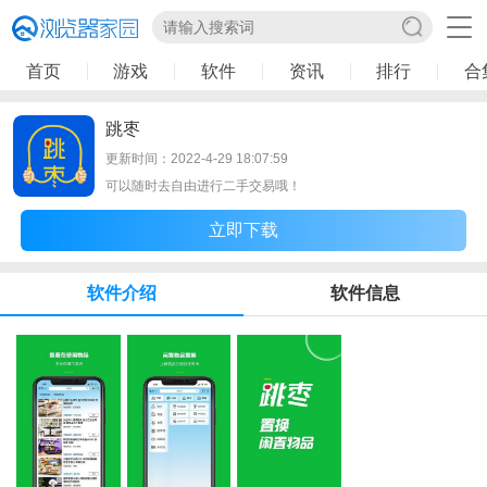
首页
游戏
软件
资讯
排行
合
跳枣
更新时间：2022-4-29 18:07:59
可以随时去自由进行二手交易哦！
立即下载
软件介绍
软件信息