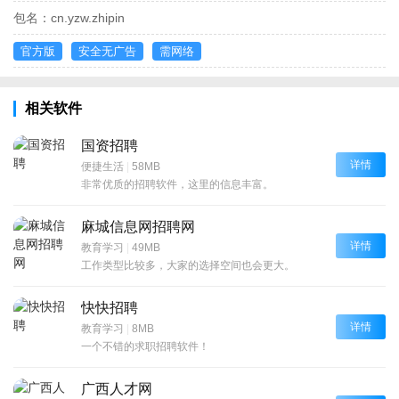
包名：
cn.yzw.zhipin
官方版
安全无广告
需网络
相关软件
国资招聘
详情
便捷生活
|
58MB
非常优质的招聘软件，这里的信息丰富。
麻城信息网招聘网
详情
教育学习
|
49MB
工作类型比较多，大家的选择空间也会更大。
快快招聘
详情
教育学习
|
8MB
一个不错的求职招聘软件！
广西人才网