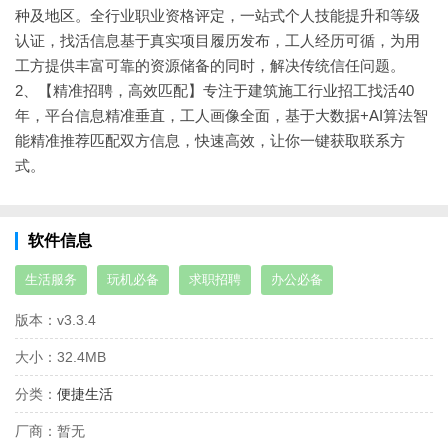
种及地区。全行业职业资格评定，一站式个人技能提升和等级
认证，找活信息基于真实项目履历发布，工人经历可循，为用
工方提供丰富可靠的资源储备的同时，解决传统信任问题。
2、【精准招聘，高效匹配】专注于建筑施工行业招工找活40
年，平台信息精准垂直，工人画像全面，基于大数据+AI算法智
能精准推荐匹配双方信息，快速高效，让你一键获取联系方
式。
软件信息
生活服务
玩机必备
求职招聘
办公必备
版本：
v3.3.4
大小：
32.4MB
分类：
便捷生活
厂商：
暂无