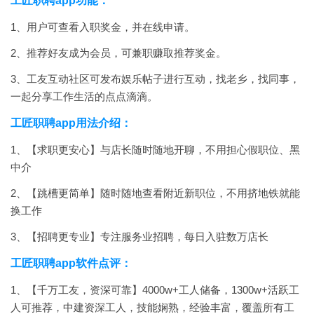
工匠职聘app功能：
1、用户可查看入职奖金，并在线申请。
2、推荐好友成为会员，可兼职赚取推荐奖金。
3、工友互动社区可发布娱乐帖子进行互动，找老乡，找同事，
一起分享工作生活的点点滴滴。
工匠职聘app用法介绍：
1、【求职更安心】与店长随时随地开聊，不用担心假职位、黑
中介
2、【跳槽更简单】随时随地查看附近新职位，不用挤地铁就能
换工作
3、【招聘更专业】专注服务业招聘，每日入驻数万店长
工匠职聘app软件点评：
1、【千万工友，资深可靠】4000w+工人储备，1300w+活跃工
人可推荐，中建资深工人，技能娴熟，经验丰富，覆盖所有工