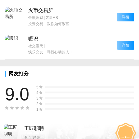
火币交易所
详情
金融理财
|
215MB
投资交易，教你如何致富！
暖识
详情
社交聊天
|
快乐交友，寻找心动的人！
网友打分
9.0
5
4
3
2
1
工匠职聘
多半好评