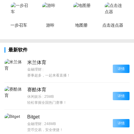
一步召车
游咔
地图册
点击连点器
最新软件
米兰体育
详情
金融理财
|
赛事超多，一起来看直播！
赛酷体育
详情
休闲娱乐
|
25MB
轻松掌握全国热门赛事！
Bitget
详情
金融理财
|
248MB
货币交易，安全便捷！