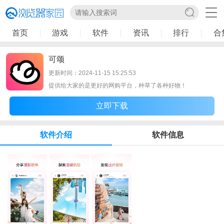
首页
游戏
软件
资讯
排行
合
可颂
更新时间：2024-11-15 15:25:53
提供给大家的是更好的网购平台，种草了各种好物！
立即下载
软件介绍
软件信息