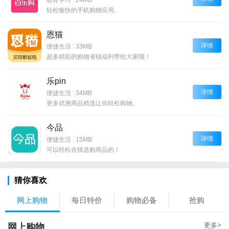
轻松愉快的手机购物应用。
恩猫
详情
便捷生活
|
33MB
超多精彩的购物省钱福利带给大家哦！
乐pin
详情
便捷生活
|
34MB
更多优惠商品精选让你轻松购物。
今品
详情
便捷生活
|
15MB
可以轻松在线选购商品的！
猜你喜欢
网上购物
每日特价
购物必备
抢购
更多>
网上购物