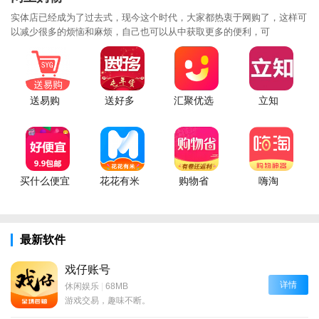
实体店已经成为了过去式，现今这个时代，大家都热衷于网购了，这样可
以减少很多的烦恼和麻烦，自己也可以从中获取更多的便利，可
送易购
送好多
汇聚优选
立知
买什么便宜
花花有米
购物省
嗨淘
最新软件
戏仔账号
详情
休闲娱乐
|
68MB
游戏交易，趣味不断。