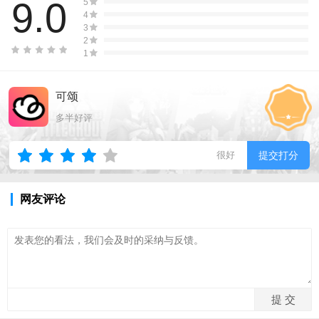
9.0
5
4
3
2
1
可颂
多半好评
很好
提交打分
网友评论