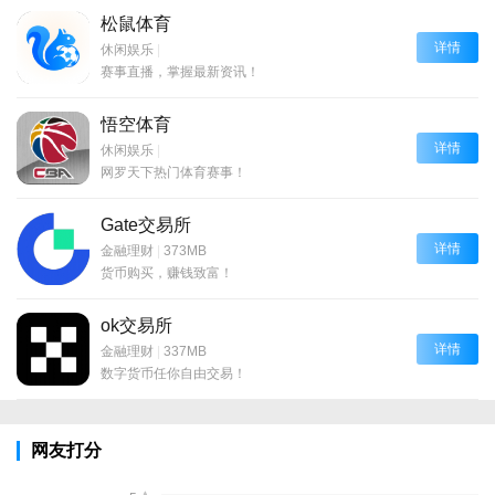
松鼠体育
详情
休闲娱乐
|
赛事直播，掌握最新资讯！
悟空体育
详情
休闲娱乐
|
网罗天下热门体育赛事！
Gate交易所
详情
金融理财
|
373MB
货币购买，赚钱致富！
ok交易所
详情
金融理财
|
337MB
数字货币任你自由交易！
网友打分