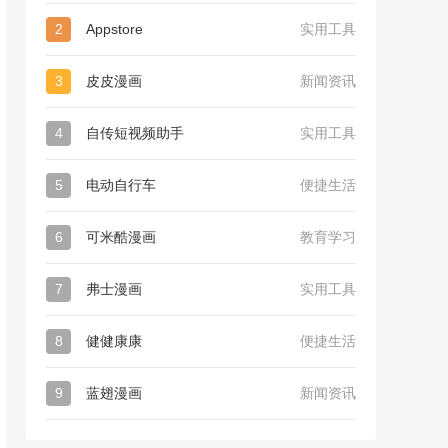
2
Appstore
实用工具
3
皮皮漫画
新闻资讯
4
自传短视频助手
实用工具
5
电动自行车
便捷生活
6
可米酷漫画
教育学习
7
弗士漫画
实用工具
8
健健康康
便捷生活
9
蓝翅漫画
新闻资讯