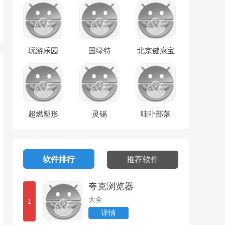
玩游乐园
国绿特
北京健康宝
超燃塑形
灵锡
哇卟部落
软件排行
推荐软件
夸克浏览器
大全
1
详情