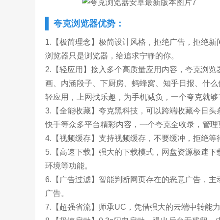
夸克浏览器优势：
1.【极简理念】极简设计风格，拒绝广告，拒绝
浏览器只是浏览器，给追求宁静的你。
2.【轻应用】接入多个高质量应用内容，夸克浏
画、内涵段子、下厨房、蚂蜂窝、知乎日报、什么值
轻应用，上网找乐趣，为手机减负，一个夸克就够
3.【全能收藏】夸克黑科技，可以跨端收藏今日
快手等众多平台精彩内容，一个夸克全收录，管理
4.【视频缓存】支持视频缓存，不要缓冲，拒绝
5.【高速下载】强大的下载模式，网盘资源极速
环境等功能。
6.【广告过滤】智能判断网页存在的恶意广告，主动
广告。
7.【超强省流】师承UC，凭借强大的云端中转能