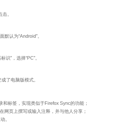
点击。
认为“Android”。
标识”，选择“PC”。
变成了电脑版模式。
标签，实现类似于Firefox Sync的功能；
用户可以在网页上撰写或输入注释，并与他人分享；
互动。