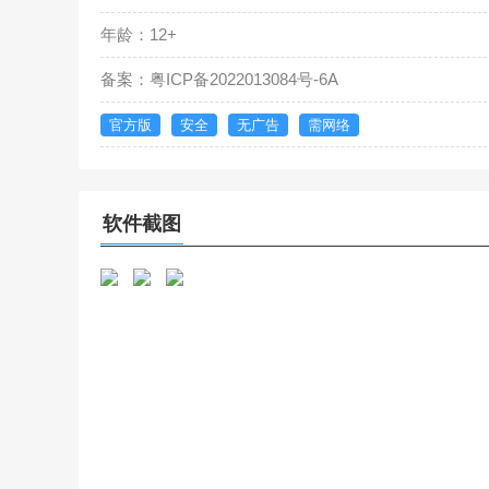
年龄：12+
备案：粤ICP备2022013084号-6A
官方版
安全
无广告
需网络
软件截图