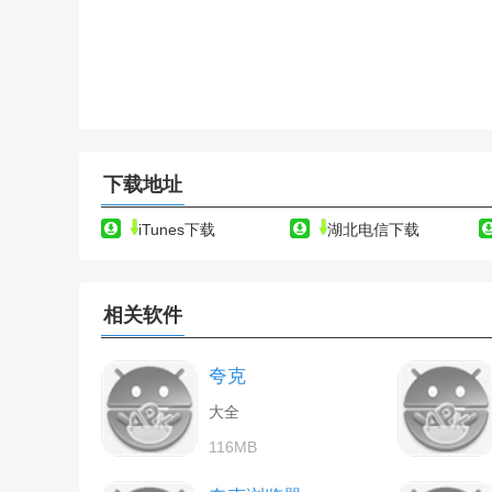
下载地址
iTunes下载
湖北电信下载
相关软件
夸克
大全
116MB