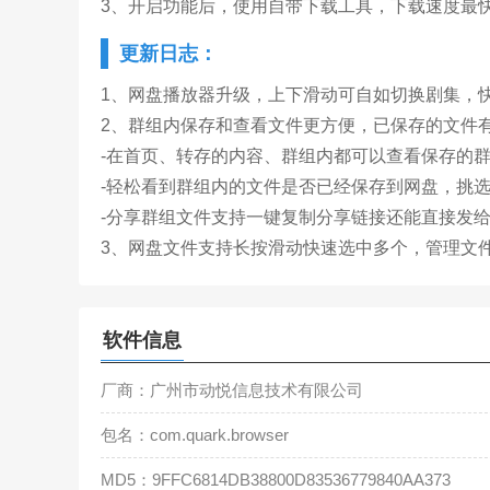
3、开启功能后，使用自带下载工具，下载速度最快
更新日志：
1、网盘播放器升级，上下滑动可自如切换剧集，
2、群组内保存和查看文件更方便，已保存的文件
-在首页、转存的内容、群组内都可以查看保存的
-轻松看到群组内的文件是否已经保存到网盘，挑
-分享群组文件支持一键复制分享链接还能直接发给
3、网盘文件支持长按滑动快速选中多个，管理文
软件信息
厂商：广州市动悦信息技术有限公司
包名：com.quark.browser
MD5：9FFC6814DB38800D83536779840AA373