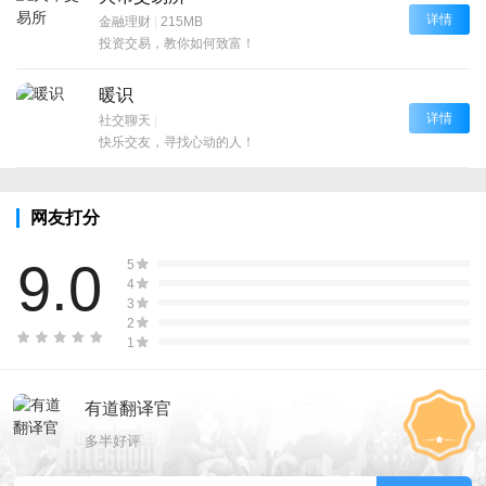
详情
金融理财
|
215MB
投资交易，教你如何致富！
暖识
详情
社交聊天
|
快乐交友，寻找心动的人！
网友打分
9.0
5
4
3
2
1
有道翻译官
多半好评