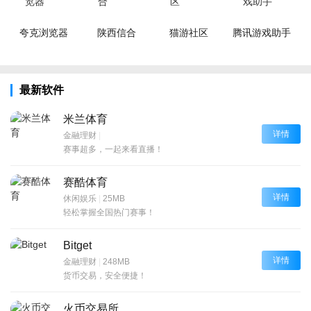
夸克浏览器
陕西信合
猫游社区
腾讯游戏助手
最新软件
米兰体育
详情
金融理财
|
赛事超多，一起来看直播！
赛酷体育
详情
休闲娱乐
|
25MB
轻松掌握全国热门赛事！
Bitget
详情
金融理财
|
248MB
货币交易，安全便捷！
火币交易所