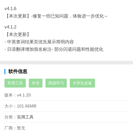
v4.1.6
【本次更新】
-修复一些已知问题，体验进一步优化～
v4.1.2
【本次更新】
- 中英查词结果页优先展示简明内容
- 日语翻译增加假名标注
- 部分闪退问题和性能优化
软件信息
常用工具
外语
阅读学习
大学生必备
版本：
v4.1.20
大小：
101.66MB
分类：
实用工具
厂商：
暂无