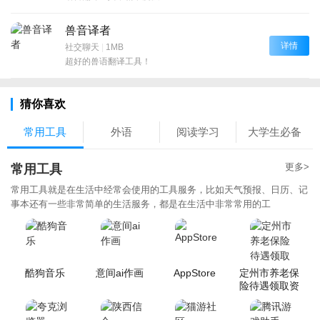
兽音译者
详情
社交聊天
|
1MB
超好的兽语翻译工具！
猜你喜欢
常用工具
外语
阅读学习
大学生必备
更多>
常用工具
常用工具就是在生活中经常会使用的工具服务，比如天气预报、日历、记
事本还有一些非常简单的生活服务，都是在生活中非常常用的工
酷狗音乐
意间ai作画
AppStore
定州市养老保
险待遇领取资
格认证