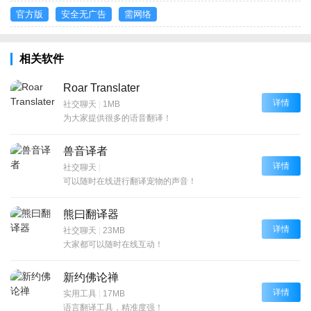
官方版
安全无广告
需网络
相关软件
Roar Translater
详情
社交聊天
|
1MB
为大家提供很多的语音翻译！
兽音译者
详情
社交聊天
|
可以随时在线进行翻译宠物的声音！
熊曰翻译器
详情
社交聊天
|
23MB
大家都可以随时在线互动！
新约佛论禅
详情
实用工具
|
17MB
语言翻译工具，精准度强！