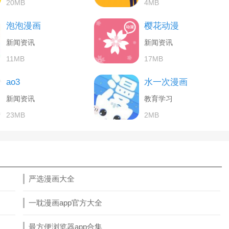
20MB
4MB
泡泡漫画
樱花动漫
新闻资讯
新闻资讯
11MB
17MB
ao3
水一次漫画
新闻资讯
教育学习
23MB
2MB
严选漫画大全
一耽漫画app官方大全
最方便浏览器app合集