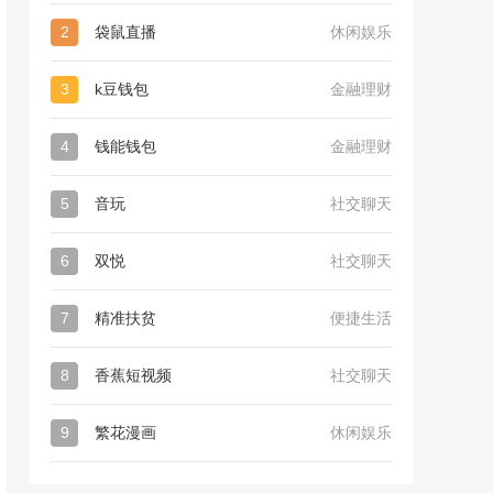
2
袋鼠直播
休闲娱乐
3
k豆钱包
金融理财
4
钱能钱包
金融理财
5
音玩
社交聊天
6
双悦
社交聊天
7
精准扶贫
便捷生活
8
香蕉短视频
社交聊天
9
繁花漫画
休闲娱乐