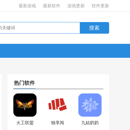
最新游戏
最新软件
游戏更新
软件更新
热门软件
火工联盟
独享阅
九姑奶奶