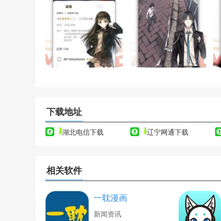
下载地址
湖北电信下载
辽宁网通下载
相关软件
一耽漫画
新闻资讯