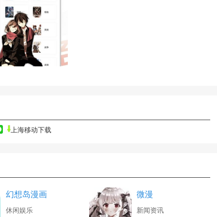
上海移动下载
幻想岛漫画
微漫
休闲娱乐
新闻资讯