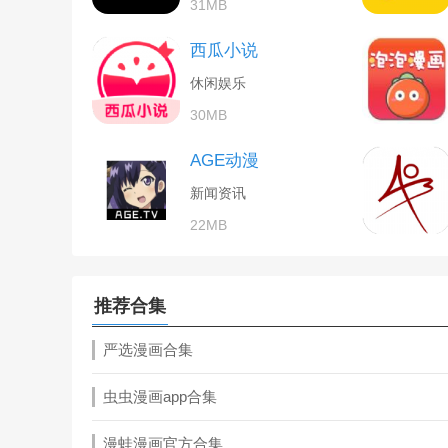
31MB
西瓜小说
休闲娱乐
30MB
AGE动漫
新闻资讯
22MB
推荐合集
严选漫画合集
虫虫漫画app合集
漫蛙漫画官方合集