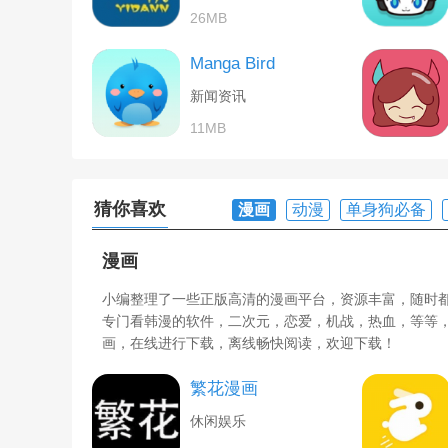
26MB
Manga Bird
新闻资讯
11MB
猜你喜欢
漫画
动漫
单身狗必备
漫画
小编整理了一些正版高清的漫画平台，资源丰富，随时
专门看韩漫的软件，二次元，恋爱，机战，热血，等等
画，在线进行下载，离线畅快阅读，欢迎下载！
繁花漫画
休闲娱乐