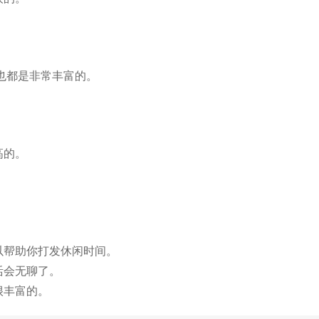
。
也都是非常丰富的。
高的。
。
。
以帮助你打发休闲时间。
活会无聊了。
很丰富的。