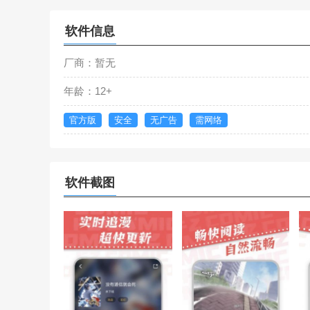
软件信息
厂商：暂无
年龄：12+
官方版
安全
无广告
需网络
软件截图