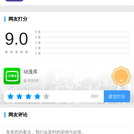
网友打分
9.0
5
4
3
2
1
动漫库
多半好评
很好
提交打分
网友评论