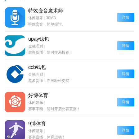
特效变音魔术师
详情
休闲娱乐
|
30MB
特效变音，简单操作。
upay钱包
详情
金融理财
|
超多货币，随时交易投资！
ccb钱包
详情
金融理财
|
超多货币，在线轻松交易！
好博体育
详情
休闲娱乐
|
赛事不断，随时开启比赛直播！
9博体育
详情
休闲娱乐
|
赛事直播，体育运动！