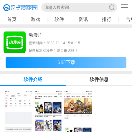
首页
游戏
软件
资讯
排行
合
动漫库
更新时间：2023-11-14 15:01:15
超多精彩动漫库可以自由选择！
立即下载
软件介绍
软件信息