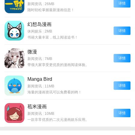
详情
新闻资讯
|
26MB
随时轻松掌握最新漫画信息！
幻想岛漫画
详情
休闲娱乐
|
2MB
书籍大量丰富，线上阅读追书！
微漫
详情
新闻资讯
|
7MB
带领大家享受更优质的漫画阅读体验。
Manga Bird
详情
新闻资讯
|
11MB
海量的漫画资讯可以免费看的哟！
苞米漫画
详情
新闻资讯
|
10MB
一款非常优质的二次元漫画娱乐应用。