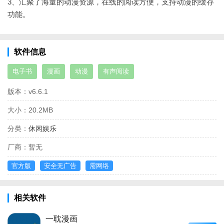
3、汇聚了海量的动漫资源，在线的阅读方便，支持动漫的缓存
功能。
软件信息
电子书
漫画
动漫
有声阅读
版本：
v6.6.1
大小：
20.2MB
分类：
休闲娱乐
厂商：
暂无
官方版
安全无广告
需网络
相关软件
一耽漫画