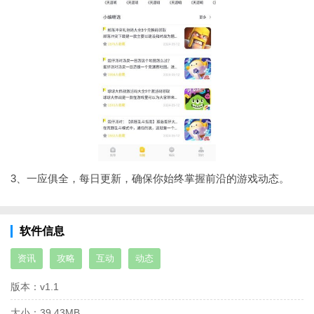
3、一应俱全，每日更新，确保你始终掌握前沿的游戏动态。
软件信息
资讯
攻略
互动
动态
版本：
v1.1
大小：
39.43MB