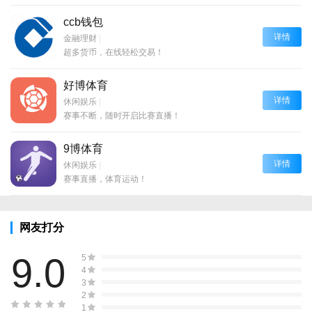
ccb钱包
详情
金融理财
|
超多货币，在线轻松交易！
好博体育
详情
休闲娱乐
|
赛事不断，随时开启比赛直播！
9博体育
详情
休闲娱乐
|
赛事直播，体育运动！
网友打分
9.0
5
4
3
2
1