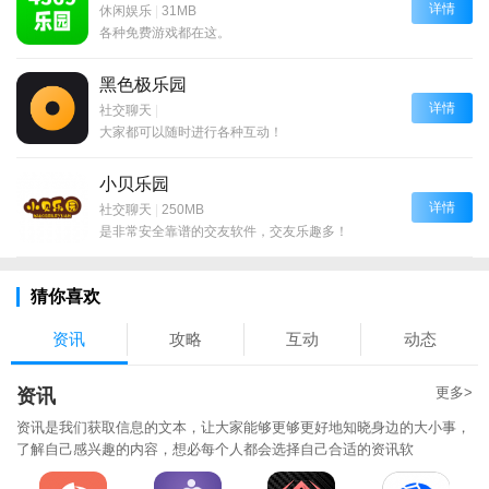
详情
休闲娱乐
|
31MB
各种免费游戏都在这。
黑色极乐园
详情
社交聊天
|
大家都可以随时进行各种互动！
小贝乐园
详情
社交聊天
|
250MB
是非常安全靠谱的交友软件，交友乐趣多！
猜你喜欢
资讯
攻略
互动
动态
更多>
资讯
资讯是我们获取信息的文本，让大家能够更够更好地知晓身边的大小事，
了解自己感兴趣的内容，想必每个人都会选择自己合适的资讯软