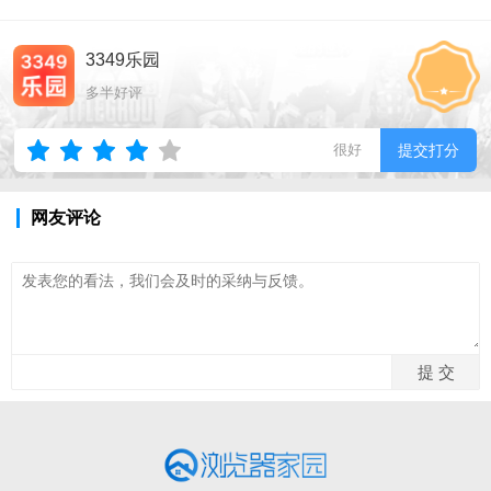
3349乐园
多半好评
很好
提交打分
网友评论