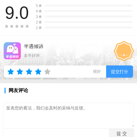
9.0
5
4
3
2
1
半遇倾诉
多半好评
很好
提交打分
网友评论