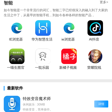
更多>
智能
如今智能是一个非常流行的词汇，智能二字已经很深入的融入到了大家的
生活之中了，从最早的智能手机，到如今各种各样的智能产品，
IE浏览器
华为智慧生活
ie浏览器
AI抖音
一喵生图官
一耽乐园
新橘子视频
荣耀院线
最新软件
特效变音魔术师
详情
休闲娱乐
|
30MB
特效变音，简单操作。