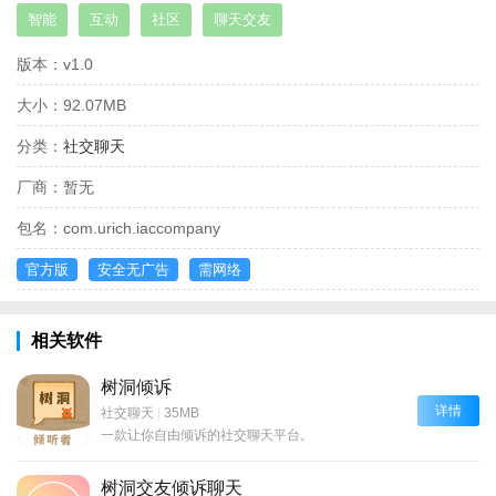
智能
互动
社区
聊天交友
版本：
v1.0
大小：
92.07MB
分类：
社交聊天
厂商：
暂无
包名：
com.urich.iaccompany
官方版
安全无广告
需网络
相关软件
树洞倾诉
详情
社交聊天
|
35MB
一款让你自由倾诉的社交聊天平台。
树洞交友倾诉聊天