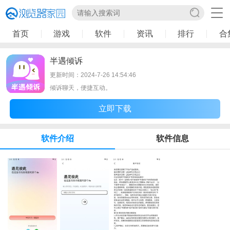
首页
游戏
软件
资讯
排行
合
半遇倾诉
更新时间：2024-7-26 14:54:46
倾诉聊天，便捷互动。
立即下载
软件介绍
软件信息