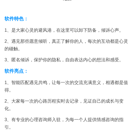
软件特色：
1、是大家心灵的避风港，在这里可以卸下防备，倾诉心声。
2、遇见那些愿意倾听，真正了解你的人，每次的互动都是心灵
的碰触。
3、匿名倾诉，保护你的隐私，自由表达内心的想法和感受。
软件亮点：
1、智能匹配遇见共鸣，让每一次的交流充满意义，相遇都是值
得。
2、大家每一次的心路历程实时去记录，见证自己的成长与变
化。
3、有专业的心理咨询师入驻，为每一个人提供情感咨询的指
引。