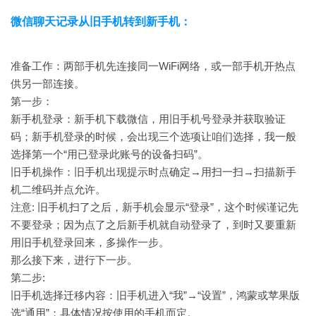
微信聊天记录从旧手机转到新手机：
准备工作：两部手机先连接同一WiFi网络，或一部手机开热点
供另一部连接。
第一步：
新手机登录：新手机下载微信，用旧手机号登录并获取验证
码；新手机登录的时候，会出现三个选项让咱们选择，我一般
选择第一个“用已登录此账号的设备扫码”。
旧手机操作：旧手机出现提示时点确定→用扫一扫→扫描新手
机二维码并点允许。
注意: 旧手机扫了之后，新手机会显示“登录”，这个时候谨记先
不要登录；因为点了之后新手机就自动登录了，到时又要重新
用旧手机登录回来，多操作一步。
那么接下来，进行下一步。
第二步:
旧手机选择迁移内容：旧手机进入“我”→“设置”，鸿蒙或苹果版
选“通用”；具体情况按使用的手机而定。