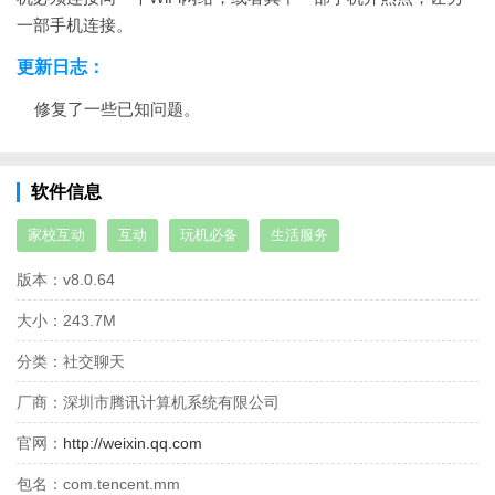
一部手机连接。
更新日志：
修复了一些已知问题。
软件信息
家校互动
互动
玩机必备
生活服务
版本：
v8.0.64
大小：
243.7M
分类：
社交聊天
厂商：
深圳市腾讯计算机系统有限公司
官网：
http://weixin.qq.com
包名：
com.tencent.mm