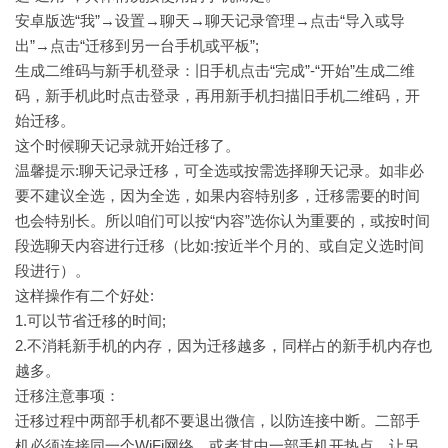
安卓版选“我”→设置→聊天→聊天记录管理→点击“导入或导
出”→点击“迁移到另一台手机或平板”;
生成二维码与新手机登录：旧手机点击“完成”-“开始”生成二维
码，新手机此时点击登录，再用新手机扫描旧手机二维码，开
始迁移。
这个时候聊天记录就开始迁移了。
温馨提示:聊天记录迁移，可全选或按需选择聊天记录。如非必
要不建议全选，因为全选，如果内容特别多，迁移需要的时间
也会特别长。所以咱们可以按“内容”选你认为重要的，或按时间
段选聊天内容进行迁移（比如:按近半个月的、或自定义选时间
段进行）。
这样操作有二个好处:
1.可以节省迁移的时间;
2.不消耗新手机的内存，因为迁移越多，同样占的新手机内存也
越多。
迁移注意事项：
迁移过程中两部手机都不要退出微信，以防连接中断。
二部手
机必须连接同一个WiFi网络，或者其中一部手机开热点，让另