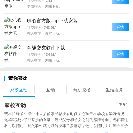
社交聊天
/
7.3M
专属聊天，趣味不断。
映心官方版app下载安装
详情
社交聊天
/
240.8M
聊天交友，真实互动。
奔缘交友软件下载
详情
社交聊天
/
104.5M
聊天交友，趣味互动。
猜你喜欢
家校互动
互动
玩机必备
生活服务
更多>
家校互动
现在忙碌的生活让非常多的家长都没有时间关心孩子在学校的学习情况，
这样就缺少了非常少的互动，造成父母和子女之间的感情薄弱，现在有这
种可以随时互动的软件就可以解决非常多麻烦，还可以随时关注孩子在学
校中的情况，增加与孩子之间的话题，随时与孩子互动，一起记录孩子的