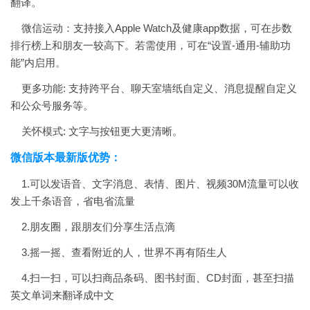
翻译。
微信运动：支持接入Apple Watch及健康app数据，可在步数
排行榜上和朋友一较高下。若需使用，可在“设置-通用-辅助功
能”内启用。
更多功能: 支持跨平台、聊天室墙纸自定义、消息提醒自定义
和公众号服务等。
关怀模式: 文字与按钮更大更清晰。
微信版本最新版优势：
1.可以发语音、文字消息、表情、图片、视频30M流量可以收
发上千条语音，省电省流量
2.朋友圈，跟朋友们分享生活点滴
3.摇一摇、查看附近的人，世界不再有陌生人
4.扫一扫，可以扫商品条码、图书封面、CD封面，甚至扫描
英文单词来翻译成中文