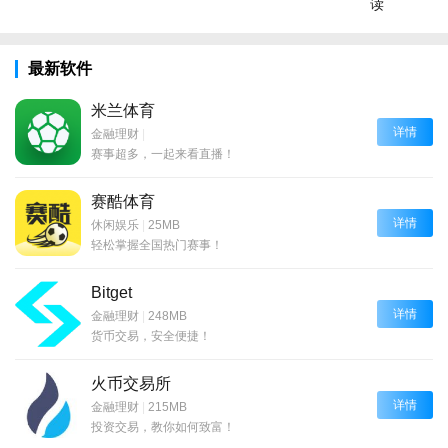
读
最新软件
米兰体育
详情
金融理财
|
赛事超多，一起来看直播！
赛酷体育
详情
休闲娱乐
|
25MB
轻松掌握全国热门赛事！
Bitget
详情
金融理财
|
248MB
货币交易，安全便捷！
火币交易所
详情
金融理财
|
215MB
投资交易，教你如何致富！