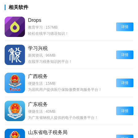
相关软件
Drops
详情
教育学习
|
157MB
轻松在线学习德语知识！
学习兴税
详情
新闻资讯
|
96MB
在线学习税务知识的平台！
广西税务
详情
便捷生活
|
15MB
为居民用户提供医疗保险缴费查询服务平台！
广东税务
详情
便捷生活
|
40MB
为广东省纳税人提供的电子办税服务平台！
山东省电子税务局