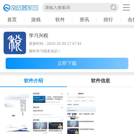
首页
游戏
软件
资讯
排行
合
学习兴税
更新时间：2024-10-30 17:47:43
随时学习税务知识！
立即下载
软件介绍
软件信息