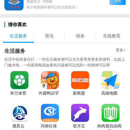
详情
便捷生活
|
49MB
电子税务随时都可以给大家提供！
猜你喜欢
生活服务
资讯
税务
在线教育
更多>
生活服务
生活中的衣食住行，一些生活服务都可以为大家带来更多的便利，比如上
门修水电，一些家用电器如果有问题都可以找到一些师傅可以帮
米兰体育
许愿鸭识字
新商盟
高德地图
晟景云
河南社保
登月宝
肉肉屋自由阅