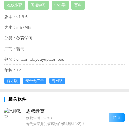
在线教育
阅读学习
中小学
百科
版本：
v1.9.6
大小：
5.57MB
分类：
教育学习
厂商：
暂无
包名：
cn.com.daydayup.campus
年龄：
12+
官方版
安全无广告
需网络
相关软件
恩师教育
详情
便捷生活
|
32MB
专为大家提供最高效的考试培训学习！