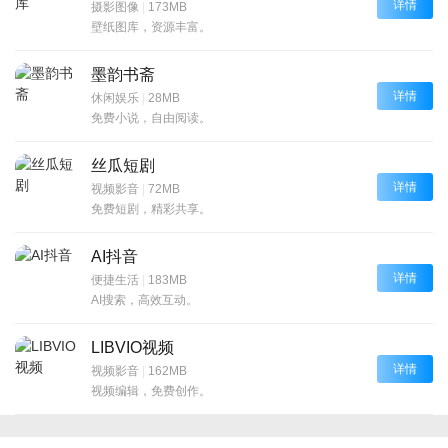
详情
摄影图像
|
173MB
壁纸图库，资源丰富。
墨韵书斋
详情
休闲娱乐
|
28MB
免费小说，自由阅读。
丝瓜短剧
详情
视频影音
|
72MB
免费短剧，精彩共享。
AI抖音
详情
便捷生活
|
183MB
AI搜索，高效互动。
LIBVIO视频
详情
视频影音
|
162MB
视频编辑，免费创作。