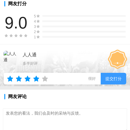
网友打分
9.0
5
4
3
2
1
人人通
多半好评
很好
提交打分
网友评论