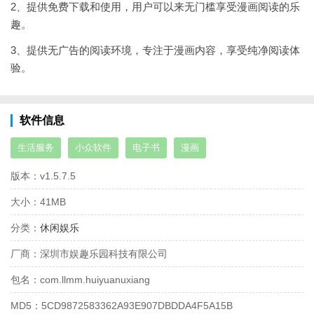
2、提供免费下载和使用，用户可以来无门槛享受漫画阅读的乐
趣。
3、提供无广告的阅读环境，专注于漫画内容，享受纯净阅读体
验。
软件信息
生活服务
小众软件
电子书
漫画
版本：
v1.5.7.5
大小：
41MB
分类：
休闲娱乐
厂商：
深圳市娱趣乐园科技有限公司
包名：
com.llmm.huiyuanuxiang
MD5：
5CD9872583362A93E907DBDDA4F5A15B