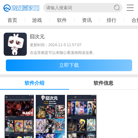
首页
游戏
软件
资讯
排行
合
囧次元
更新时间：2024-11-5 11:57:07
在这里都是可以来随心看漫画阅读追番。
立即下载
软件介绍
软件信息