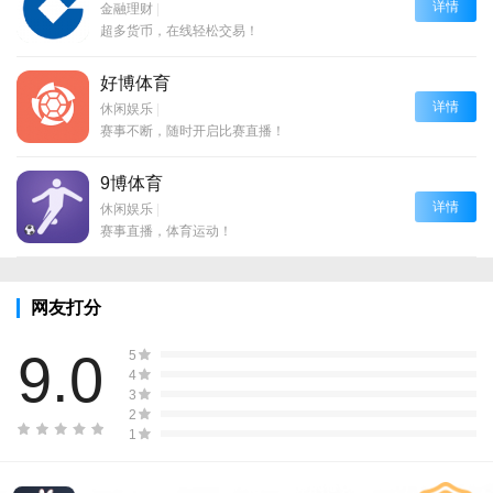
详情
金融理财
|
超多货币，在线轻松交易！
好博体育
详情
休闲娱乐
|
赛事不断，随时开启比赛直播！
9博体育
详情
休闲娱乐
|
赛事直播，体育运动！
网友打分
9.0
5
4
3
2
1