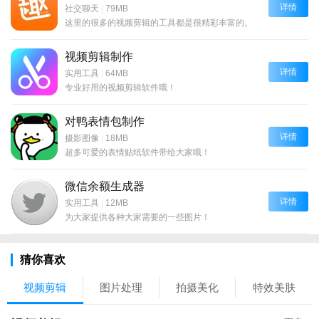
详情
社交聊天
|
79MB
这里的很多的视频剪辑的工具都是很精彩丰富的。
视频剪辑制作
详情
实用工具
|
64MB
专业好用的视频剪辑软件哦！
对鸭表情包制作
详情
摄影图像
|
18MB
超多可爱的表情贴纸软件带给大家哦！
微信余额生成器
详情
实用工具
|
12MB
为大家提供各种大家需要的一些图片！
猜你喜欢
视频剪辑
图片处理
拍摄美化
特效美肤