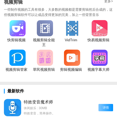
更多>
视频剪辑
一些制作视频的工具有很多，大多数的视频都是需要剪辑然后合成的，这
些视频剪辑软件可以让成品变得更加的完美，加上一些背景音乐
快剪辑视频
视频剪辑全能
VidTrim
快易视频剪辑
王
视频剪辑管家
草民视频剪辑
剪辑视频编辑
视频字幕大师
最新软件
特效变音魔术师
详情
休闲娱乐
|
30MB
特效变音，简单操作。