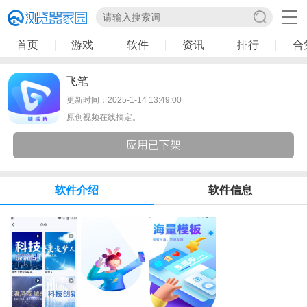
首页
游戏
软件
资讯
排行
合
飞笔
更新时间：2025-1-14 13:49:00
原创视频在线搞定。
应用已下架
软件介绍
软件信息