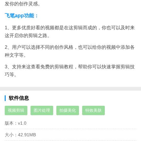
发你的创作灵感。
飞笔app功能：
1、更多优质好看的视频都是在这剪辑而成的，你也可以及时来
这开启你的剪辑之路。
2、用户可以选择不同的创作风格，也可以给你的视频中添加各
种文字等。
3、支持来这查看免费的剪辑教程，帮助你可以快速掌握剪辑技
巧等。
软件信息
视频剪辑
图片处理
拍摄美化
特效美肤
版本：
v1.0
大小：
42.91MB