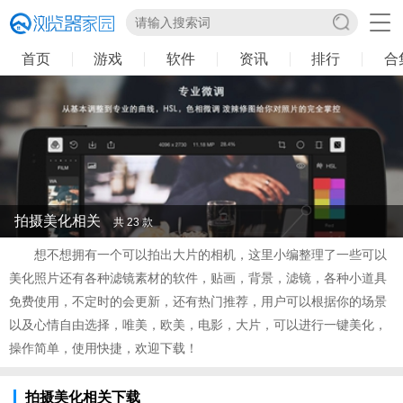
首页
游戏
软件
资讯
排行
合
拍摄美化相关
共 23 款
想不想拥有一个可以拍出大片的相机，这里小编整理了一些可以
美化照片还有各种滤镜素材的软件，贴画，背景，滤镜，各种小道具
免费使用，不定时的会更新，还有热门推荐，用户可以根据你的场景
以及心情自由选择，唯美，欧美，电影，大片，可以进行一键美化，
操作简单，使用快捷，欢迎下载！
拍摄美化相关下载