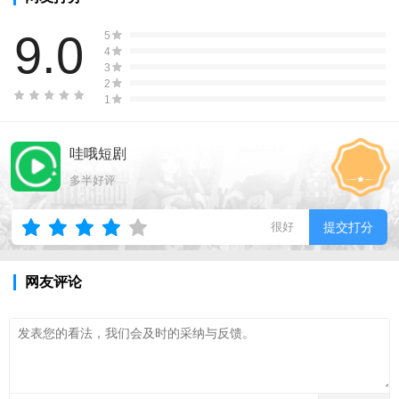
9.0
5
4
3
2
1
哇哦短剧
多半好评
很好
提交打分
网友评论