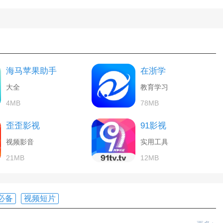
海马苹果助手
在浙学
大全
教育学习
4MB
78MB
歪歪影视
91影视
视频影音
实用工具
21MB
12MB
必备
视频短片