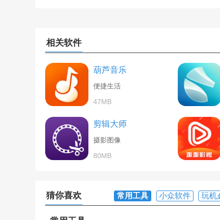
相关软件
葫芦音乐
便捷生活
47MB
剪辑大师
摄影图像
80MB
猜你喜欢
常用工具
小众软件
玩机