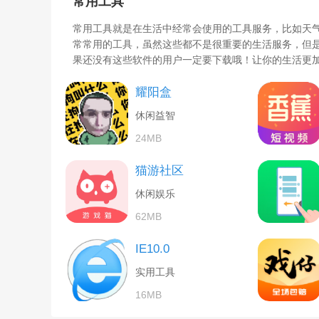
常用工具
常用工具就是在生活中经常会使用的工具服务，比如天
常常用的工具，虽然这些都不是很重要的生活服务，但
果还没有这些软件的用户一定要下载哦！让你的生活更
耀阳盒
休闲益智
24MB
猫游社区
休闲娱乐
62MB
IE10.0
实用工具
16MB