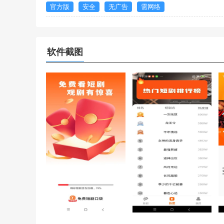
官方版
安全
无广告
需网络
软件截图