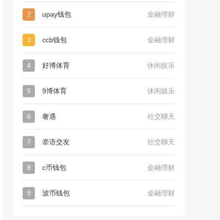
2
upay钱包
金融理财
3
ccb钱包
金融理财
4
好博体育
休闲娱乐
5
9博体育
休闲娱乐
6
奢遇
社交聊天
7
牵语交友
社交聊天
8
c币钱包
金融理财
9
波币钱包
金融理财