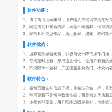
软件功能：
1、通过简洁页面布局，用户输入关键词或浏览分
2、固定周期补充新内容，涵盖不同题材，保持内
3、聚合多种类型作品，满足悬疑、甜宠、科幻等
软件优势：
1、摒弃繁杂界面元素，以极简设计降低操作门槛
2、每周定时上新，形成追剧惯性，让用户有新的
3、不局限单一题材，广泛覆盖各类热门、小众内
软件特色：
1、极简页面告别信息干扰，像精准导航一样，几
2、每周更新不是简单数量堆砌，而是筛选优质新
3、多元类型覆盖，用户既能追固定喜好，也能尝