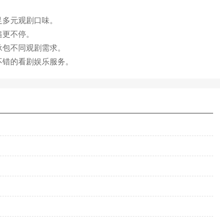
足多元观剧口味。
追更不停。
承包不同观剧需求。
不错的看剧娱乐服务。