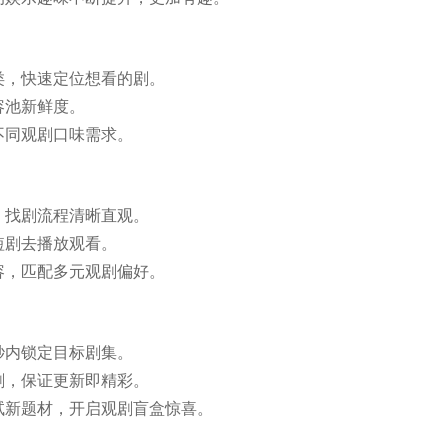
类，快速定位想看的剧。
容池新鲜度。
不同观剧口味需求。
，找剧流程清晰直观。
短剧去播放观看。
容，匹配多元观剧偏好。
秒内锁定目标剧集。
剧，保证更新即精彩。
试新题材，开启观剧盲盒惊喜。