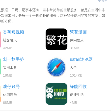
更多+
气预报、日历、记事本还有一些非常简单的生活服务，都是在生活中非
是却很常用，是每一个手机必备的服务，这种软件使用非常的方便，如
加的方便。
香蕉短视频
繁花漫画
社交聊天
休闲娱乐
42MB
31MB
划一划手势
safari浏览器
实用工具
大全
18MB
1014KB
戏仔账号
绿能回收
休闲娱乐
便捷生活
68MB
4MB