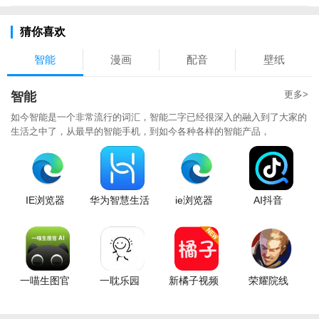
猜你喜欢
智能
漫画
配音
壁纸
更多>
智能
如今智能是一个非常流行的词汇，智能二字已经很深入的融入到了大家的
生活之中了，从最早的智能手机，到如今各种各样的智能产品，
IE浏览器
华为智慧生活
ie浏览器
AI抖音
一喵生图官
一耽乐园
新橘子视频
荣耀院线