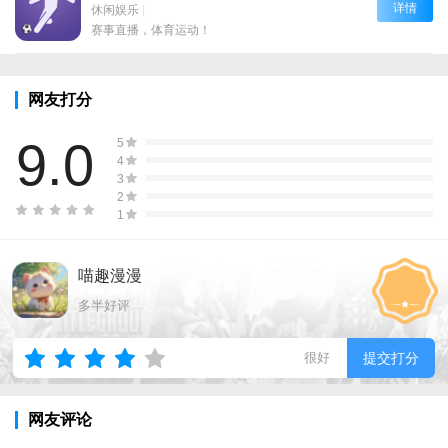
详情
休闲娱乐
|
赛事直播，体育运动！
网友打分
9.0
5
4
3
2
1
喵趣漫漫
多半好评
很好
提交打分
网友评论