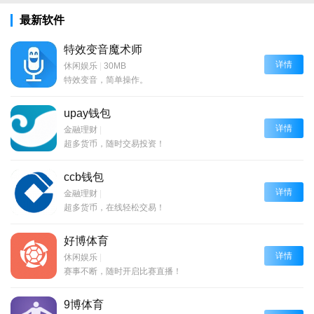
最新软件
特效变音魔术师
详情
休闲娱乐
|
30MB
特效变音，简单操作。
upay钱包
详情
金融理财
|
超多货币，随时交易投资！
ccb钱包
详情
金融理财
|
超多货币，在线轻松交易！
好博体育
详情
休闲娱乐
|
赛事不断，随时开启比赛直播！
9博体育