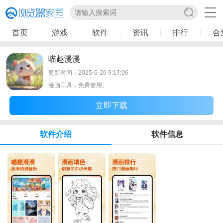
首页
游戏
软件
资讯
排行
合
喵趣漫漫
更新时间：2025-6-20 9:17:06
漫画工具，免费使用。
立即下载
软件介绍
软件信息