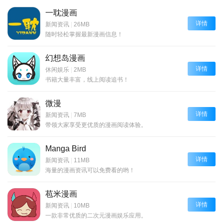
一耽漫画
详情
新闻资讯
|
26MB
随时轻松掌握最新漫画信息！
幻想岛漫画
详情
休闲娱乐
|
2MB
书籍大量丰富，线上阅读追书！
微漫
详情
新闻资讯
|
7MB
带领大家享受更优质的漫画阅读体验。
Manga Bird
详情
新闻资讯
|
11MB
海量的漫画资讯可以免费看的哟！
苞米漫画
详情
新闻资讯
|
10MB
一款非常优质的二次元漫画娱乐应用。