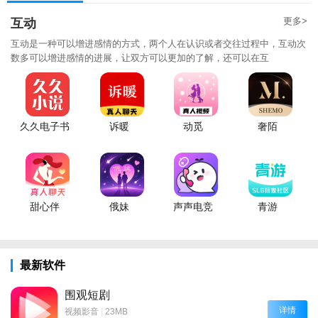
更多>
互动
互动是一种可以增进感情的方式，两个人在认识或者交往过程中，互动次
数多可以增进感情的进展，让双方可以更加的了解，还可以在互
久久电子书
诉暖
动觅
奢陌
甜心伴
俄妹
声声电竞
青游
最新软件
围观短剧
详情
视频影音
|
23MB