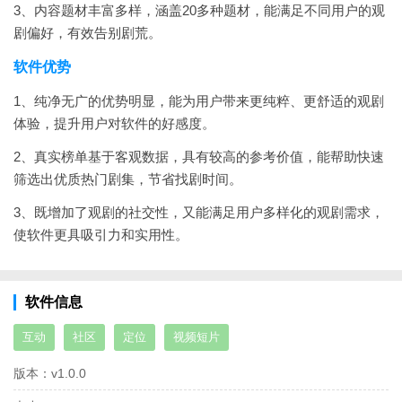
3、内容题材丰富多样，涵盖20多种题材，能满足不同用户的观
剧偏好，有效告别剧荒。
软件优势
1、纯净无广的优势明显，能为用户带来更纯粹、更舒适的观剧
体验，提升用户对软件的好感度。
2、真实榜单基于客观数据，具有较高的参考价值，能帮助快速
筛选出优质热门剧集，节省找剧时间。
3、既增加了观剧的社交性，又能满足用户多样化的观剧需求，
使软件更具吸引力和实用性。
软件信息
互动
社区
定位
视频短片
版本：
v1.0.0