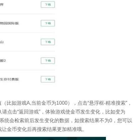
比如游戏A,当前金币为1000），点击“悬浮框-精准搜索”，
为0,请点击“返回游戏”，体验游戏使金币发生变化，比如变为
输入，系统会检索前后发生变化的数据，如搜索结果不为0，您可以
戏让金币变化后再搜索结果更加精准哦。