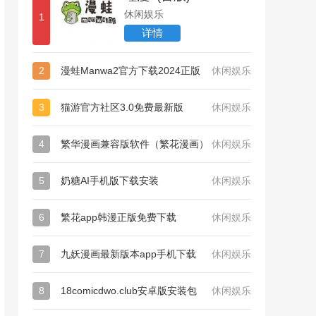
休闲娱乐
1
详情
2
漫蛙Manwa2官方下载2024正版
休闲娱乐
3
猫游官方社区3.0免费最新版
休闲娱乐
4
繁华漫画兼容版软件（繁花漫画）
休闲娱乐
5
奶糖AI手机版下载安装
休闲娱乐
6
繁花app韩漫正版免费下载
休闲娱乐
7
九妖漫画最新版本app手机下载
休闲娱乐
8
18comicdwo.club安卓版安装包
休闲娱乐