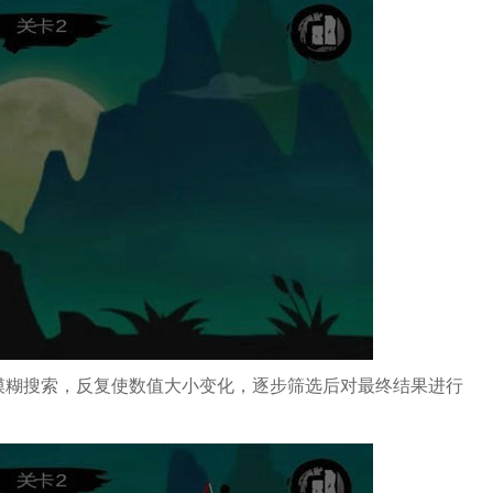
模糊搜索，反复使数值大小变化，逐步筛选后对最终结果进行