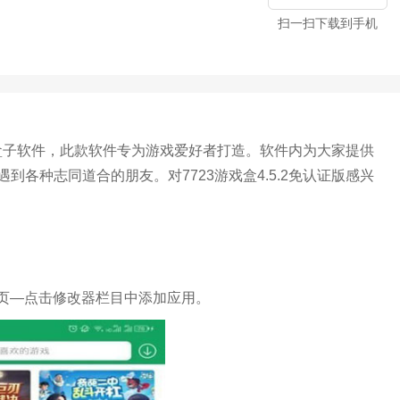
扫一扫下载到手机
游戏盒子软件，此款软件专为游戏爱好者打造。软件内为大家提供
各种志同道合的朋友。对7723游戏盒4.5.2免认证版感兴
首页—点击修改器栏目中添加应用。