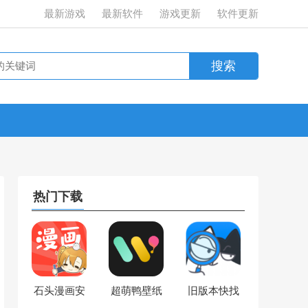
最新游戏
最新软件
游戏更新
软件更新
热门下载
石头漫画安
超萌鸭壁纸
旧版本快找
卓最新版
安卓最新版
猫官方最新