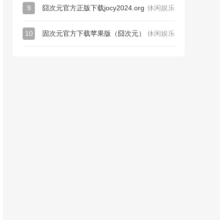
9
囧次元官方正版下载jocy2024.org
休闲娱乐
10
固次元官方下载苹果版（囧次元）
休闲娱乐