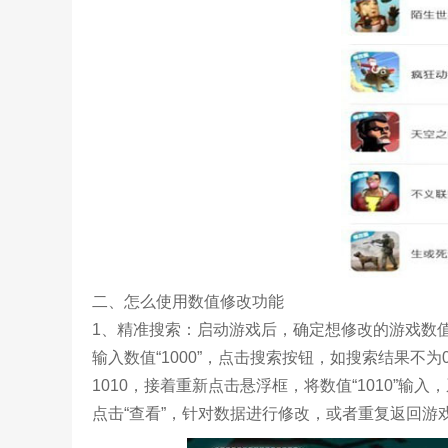
二、怎么使用数值修改功能
1、精准搜索：启动游戏后，确定想修改的游戏数值（
输入数值“1000”，点击搜索按钮，如搜索结果不
1010，接着重新点击悬浮框，将数值“1010”
点击“查看”，针对数据进行修改，或者重复返回游