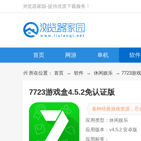
浏览器家园-提供优质下载服务！
首页
网游
单机
软件
所在位置：
首页
→
软件
→
休闲娱乐
→ 7723游戏
7723游戏盒4.5.2免认证版
各种经典游戏资源，尽在
应用类型：休闲娱乐
应用版本：v4.5.2 安卓版
应用标签：