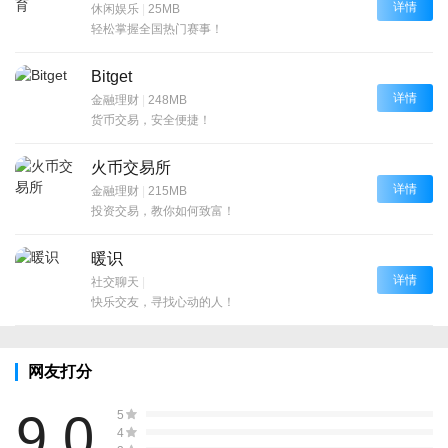
详情
休闲娱乐
|
25MB
轻松掌握全国热门赛事！
Bitget
详情
金融理财
|
248MB
货币交易，安全便捷！
火币交易所
详情
金融理财
|
215MB
投资交易，教你如何致富！
暖识
详情
社交聊天
|
快乐交友，寻找心动的人！
网友打分
9.0
5
4